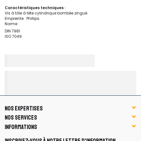
Caractéristiques techniques :
Vis à tôle à tête cylindrique bombée zingué.
Empreinte : Phillips.
Norme :
DIN 7981
ISO 7049
NOS EXPERTISES
NOS SERVICES
INFORMATIONS
INSCRIVEZ-VOUS À NOTRE LETTRE D'INFORMATION