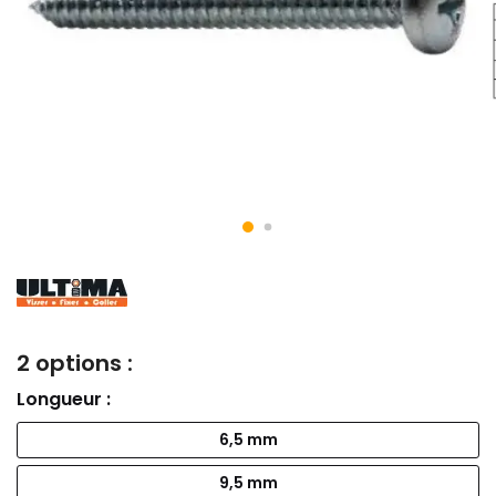
2 options :
Longueur :
6,5 mm
9,5 mm