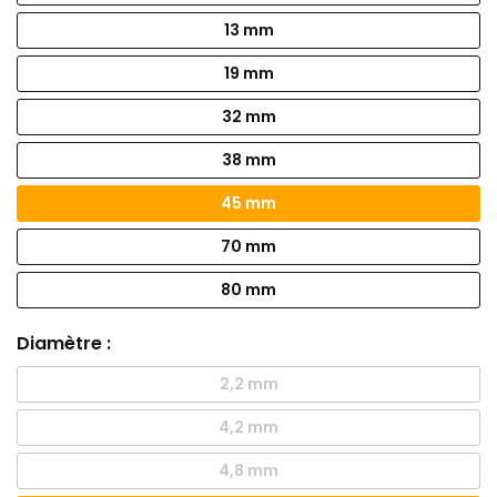
13 mm
19 mm
32 mm
38 mm
45 mm
70 mm
80 mm
Diamètre :
2,2 mm
4,2 mm
4,8 mm