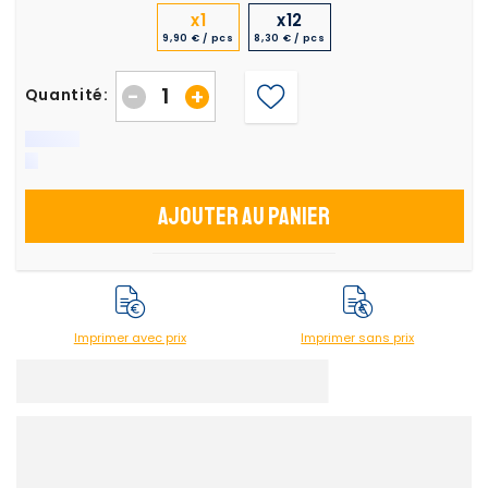
x1
x12
9,90 € / pcs
8,30 € / pcs
-
+
Quantité:
Ajouter au panier
Imprimer avec prix
Imprimer sans prix