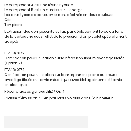
Le composant A est une résine hybride.
Le composant B est un durcisseur + charge.
Les deux types de cartouches sont déclinés en deux couleurs:
Gris.
Ton pierre.
L'extrusion des composants se fait par déplacement forcé du fond
de la cartouche sous l'effet de la pression d'un pistolet spécialement
adapté.
ETA 18/0179
Certification pour utilisation sur le béton non fissuré avec tige filetée
(Option 7).
ETA 18/0178
Certification pour utilisation sur la maçonnerie pleine ou creuse
avec tige filetée ou tamis métallique avec filetage interne et tamis
en plastique.
Répond aux exigences LEED® QEI 4.1
Classe d'émission A+ en polluants volatils dans l'air intérieur.