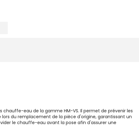
des chauffe-eau de la gamme HM-VS. Il permet de prévenir les
e lors du remplacement de la pièce d'origine, garantissant un
à vider le chauffe-eau avant la pose afin d'assurer une