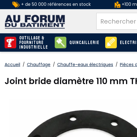
+ de 50 000 références en stock
+100 ma
Outillage &
Fourniture
Quincaillerie
Electri
industrielle
Accueil
/
Chauffage
/
Chauffe-eaux électriques
/
Pièces 
Joint bride diamètre 110 mm