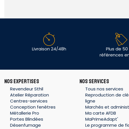
Livraison 24/48h
Plus de 50
références e
NOS EXPERTISES
NOS SERVICES
Revendeur Sthil
Tous nos services
Atelier Réparation
Reproduction de clé
Centres-services
ligne
Conception fenêtres
Marchés et administ
Métallerie Pro
Ma carte AFDB
Portes Blindées
MaPrimeAdapt'
Désenfumage
Le programme de fid