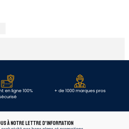
t en ligne 100%
+ de 1000 marques pros
sécurisé
OUS À NOTRE LETTRE D'INFORMATION
 exclusivité nos bons plans et promotions