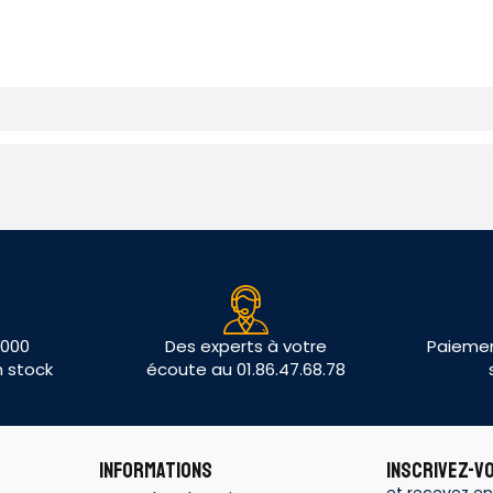
 000
Des experts à votre
Paiemen
n stock
écoute au 01.86.47.68.78
INFORMATIONS
INSCRIVEZ-V
et recevez en