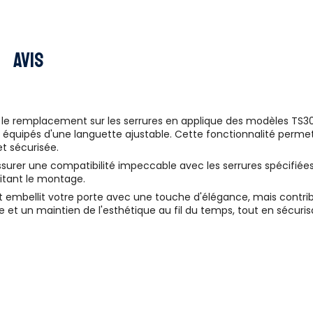
Avis
le remplacement sur les serrures en applique des modèles TS30 
, équipés d'une languette ajustable. Cette fonctionnalité perme
et sécurisée.
surer une compatibilité impeccable avec les serrures spécifiées.
litant le montage.
ent embellit votre porte avec une touche d'élégance, mais contri
e et un maintien de l'esthétique au fil du temps, tout en sécur