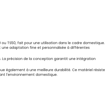
ou TS50, fait pour une utilisation dans le cadre domestique.
t une adaptation fine et personnalisée à différentes
 La précision de la conception garantit une intégration
bue également à une meilleure durabilité. Ce matériel résiste
isant l'environnement domestique.