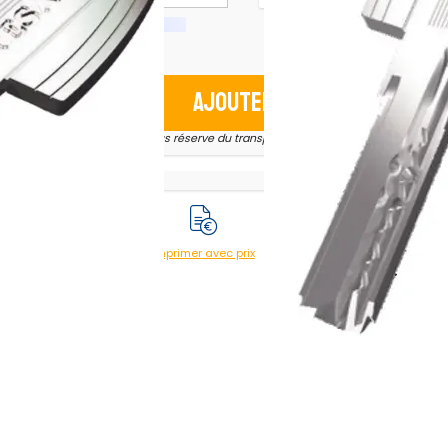
Ajouter au panier
* sous réserve du transporteur
Imprimer avec prix
Imprimer sans prix