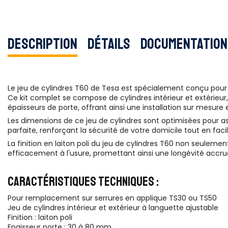
Description
Détails
Documentation
Le jeu de cylindres T60 de Tesa est spécialement conçu pour 
Ce kit complet se compose de cylindres intérieur et extérieur
épaisseurs de porte, offrant ainsi une installation sur mesure 
Les dimensions de ce jeu de cylindres sont optimisées pour as
parfaite, renforçant la sécurité de votre domicile tout en faci
La finition en laiton poli du jeu de cylindres T60 non seulem
efficacement à l'usure, promettant ainsi une longévité accru
CARACTÉRISTIQUES TECHNIQUES :
Pour remplacement sur serrures en applique TS30 ou TS50
Jeu de cylindres intérieur et extérieur à languette ajustable
Finition : laiton poli
Epaisseur porte : 30 à 80 mm