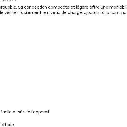
quable. Sa conception compacte et légère offre une maniabilité 
e vérifier facilement le niveau de charge, ajoutant à la commodit
le et sûr de l'appareil.
batterie.