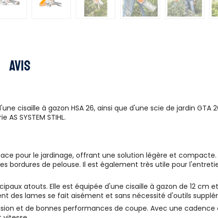
Avis
'une cisaille à gazon HSA 26, ainsi que d'une scie de jardin GT
ie AS SYSTEM STIHL.
ficace pour le jardinage, offrant une solution légère et compacte. 
es bordures de pelouse. Il est également très utile pour l'entret
cipaux atouts. Elle est équipée d'une cisaille à gazon de 12 cm et
ment des lames se fait aisément et sans nécessité d'outils suppl
écision et de bonnes performances de coupe. Avec une cadence
 vitesse.