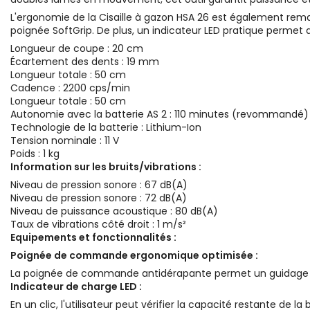
L'ergonomie de la Cisaille à gazon HSA 26 est également remar
poignée SoftGrip. De plus, un indicateur LED pratique permet d
Longueur de coupe : 20 cm
Écartement des dents : 19 mm
Longueur totale : 50 cm
Cadence : 2200 cps/min
Longueur totale : 50 cm
Autonomie avec la batterie AS 2 : 110 minutes (revommandé)
Technologie de la batterie : Lithium-Ion
Tension nominale : 11 V
Poids : 1 kg
Information sur les bruits/vibrations :
Niveau de pression sonore : 67 dB(A)
Niveau de pression sonore : 72 dB(A)
Niveau de puissance acoustique : 80 dB(A)
Taux de vibrations côté droit : 1 m/s²
Equipements et fonctionnalités :
Poignée de commande ergonomique optimisée :
La poignée de commande antidérapante permet un guidage faci
Indicateur de charge LED :
En un clic, l'utilisateur peut vérifier la capacité restante de la 