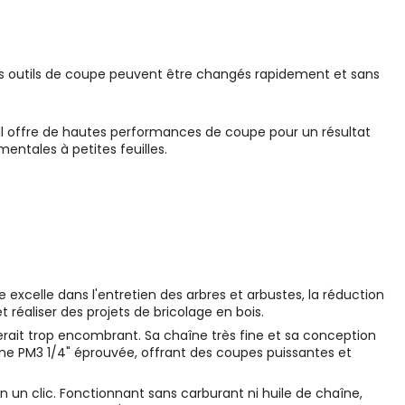
. Les outils de coupe peuvent être changés rapidement et sans
 Il offre de hautes performances de coupe pour un résultat
ntales à petites feuilles.
le excelle dans l'entretien des arbres et arbustes, la réduction
 réaliser des projets de bricolage en bois.
erait trop encombrant. Sa chaîne très fine et sa conception
ne PM3 1/4" éprouvée, offrant des coupes puissantes et
en un clic. Fonctionnant sans carburant ni huile de chaîne,