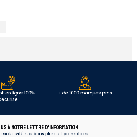
t en ligne 100%
+ de 1000 marques pros
sécurisé
OUS À NOTRE LETTRE D'INFORMATION
 exclusivité nos bons plans et promotions