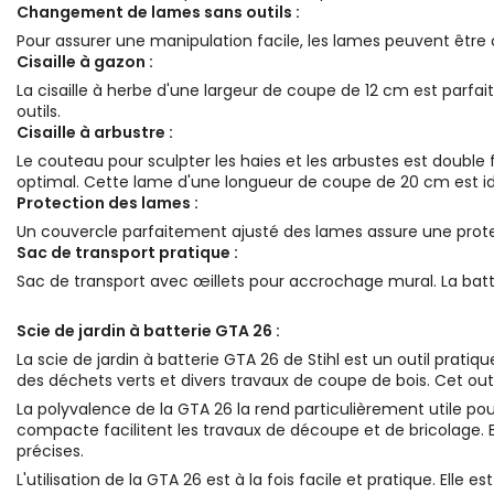
Changement de lames sans outils :
Pour assurer une manipulation facile, les lames peuvent être 
Cisaille à gazon :
La cisaille à herbe d'une largeur de coupe de 12 cm est parfa
outils.
Cisaille à arbustre :
Le couteau pour sculpter les haies et les arbustes est doubl
optimal. Cette lame d'une longueur de coupe de 20 cm est idé
Protection des lames :
Un couvercle parfaitement ajusté des lames assure une protec
Sac de transport pratique :
Sac de transport avec œillets pour accrochage mural. La batt
Scie de jardin à batterie GTA 26 :
La scie de jardin à batterie GTA 26 de Stihl est un outil pratiq
des déchets verts et divers travaux de coupe de bois. Cet outi
La polyvalence de la GTA 26 la rend particulièrement utile po
compacte facilitent les travaux de découpe et de bricolage. 
précises.
L'utilisation de la GTA 26 est à la fois facile et pratique. El