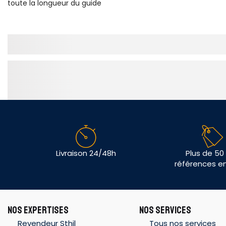
toute la longueur du guide
Livraison 24/48h
Plus de 50
références e
NOS EXPERTISES
NOS SERVICES
Revendeur Sthil
Tous nos services