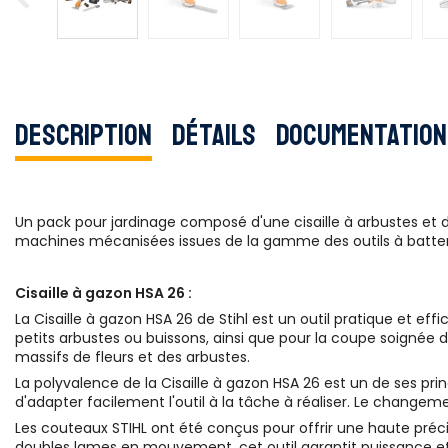
Description
Détails
Documentation
Un pack pour jardinage composé d'une cisaille à arbustes et d
machines mécanisées issues de la gamme des outils à batter
Cisaille à gazon HSA 26 :
La Cisaille à gazon HSA 26 de Stihl est un outil pratique et ef
petits arbustes ou buissons, ainsi que pour la coupe soignée d
massifs de fleurs et des arbustes.
La polyvalence de la Cisaille à gazon HSA 26 est un de ses prin
d'adapter facilement l'outil à la tâche à réaliser. Le change
Les couteaux STIHL ont été conçus pour offrir une haute pr
doubles lames en mouvement, cet outil garantit puissance et