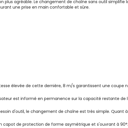
ion plus agréable. Le changement de chaîne sans outil simplifie 
ant une prise en main confortable et sûre.
itesse élevée de cette dernière, 8 m/s garantissent une coupe net
utilisateur est informé en permanence sur la capacité restante de
besoin d'outil, le changement de chaîne est très simple. Quant à
n capot de protection de forme asymétrique et s'ouvrant à 90°. Ain