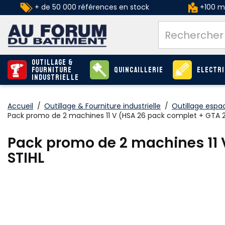
+ de 50 000 références en stock
+100 ma
Outillage &
Fourniture
Quincaillerie
Electri
industrielle
Accueil
/
Outillage & Fourniture industrielle
/
Outillage espa
Pack promo de 2 machines 11 V (HSA 26 pack complet + GTA 26
Pack promo de 2 machines 11 V
STIHL