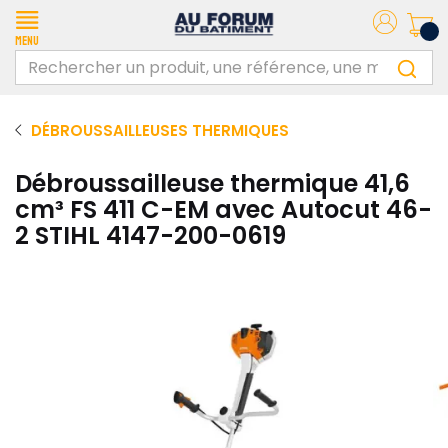
Menu
DÉBROUSSAILLEUSES THERMIQUES
Débroussailleuse thermique 41,6
cm³ FS 411 C-EM avec Autocut 46-
2 STIHL 4147-200-0619