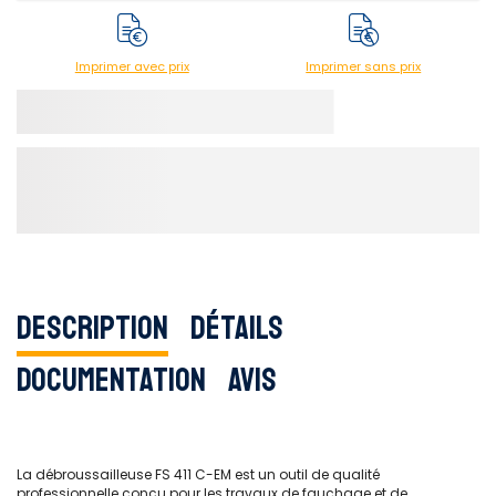
Imprimer avec prix
Imprimer sans prix
Description
Détails
Documentation
Avis
La débroussailleuse FS 411 C-EM est un outil de qualité
professionnelle conçu pour les travaux de fauchage et de