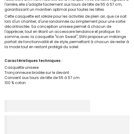
l'arrière, elle s'adapte facilement aux tours de tête de 55 à 57 cm,
garantissant un maintien optimal pour toutes les têtes.
Cette casquette est idéale pour les activités de plein air, que ce soit
lors d'un chantier, d'une randonnée ou simplement pour une sortie
décontractée. Sa conception unisexe permet à chacun de
l'apprécier, tout en étant un accessoire tendance et pratique. En
somme, avec la casquette "Icon Sweat", Stihl propose un mélange
parfait de fonctionnalité et de style, permettant à chacun de rester à
la mode tout en restant protégé du soleil.
Caractéristiques techniques :
Casquette unisexe
Tronçonneuse brodée sur le devant
Convient aux tours de tête de 55 à 57 cm.
100 % coton