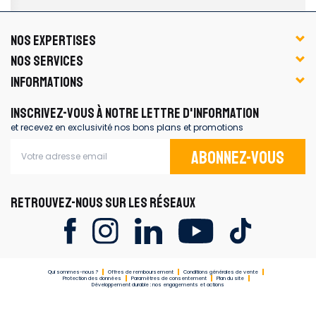
NOS EXPERTISES
NOS SERVICES
INFORMATIONS
INSCRIVEZ-VOUS À NOTRE LETTRE D'INFORMATION
et recevez en exclusivité nos bons plans et promotions
Abonnez-vous
RETROUVEZ-NOUS SUR LES RÉSEAUX
Qui sommes-nous ?
Offres de remboursement
Conditions générales de vente
Protection des données
Paramètres de consentement
Plan du site
Développement durable : nos engagements et actions