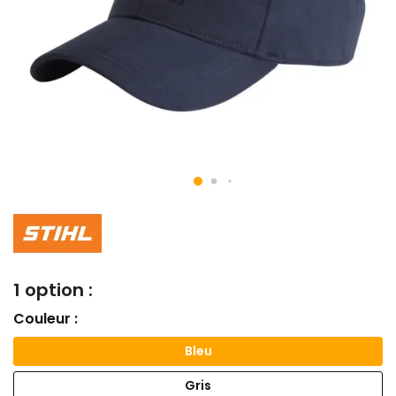
1 option :
Couleur :
Bleu
Gris