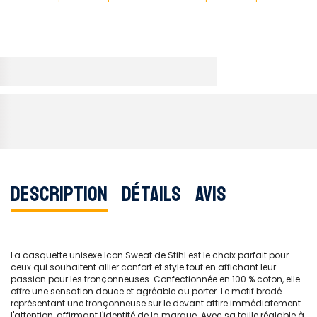
Description
Détails
Avis
La casquette unisexe Icon Sweat de Stihl est le choix parfait pour
ceux qui souhaitent allier confort et style tout en affichant leur
passion pour les tronçonneuses. Confectionnée en 100 % coton, elle
offre une sensation douce et agréable au porter. Le motif brodé
représentant une tronçonneuse sur le devant attire immédiatement
l'attention, affirmant l'identité de la marque. Avec sa taille réglable à