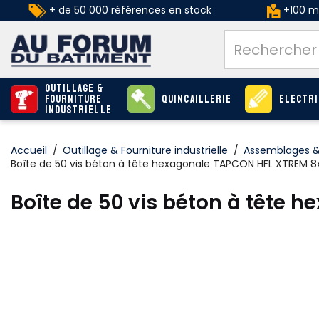
+ de 50 000 références en stock
+100 ma
Outillage &
Fourniture
Quincaillerie
Electri
industrielle
Accueil
/
Outillage & Fourniture industrielle
/
Assemblages & 
Boîte de 50 vis béton à tête hexagonale TAPCON HFL XTREM 8
Boîte de 50 vis béton à tête