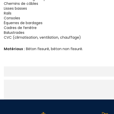
Chemins de câbles
Lisses basses
Rails
Consoles
Équerres de bardages
Cadres de fenêtre
Balustrades
CVC (climatisation, ventilation, chauffage)
Matériaux :
Béton fissuré, béton non fissuré.