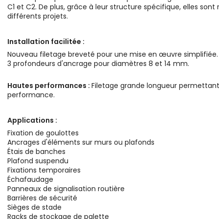
C1 et C2. De plus, grâce à leur structure spécifique, elles so
différents projets.
Installation facilitée :
Nouveau filetage breveté pour une mise en œuvre simplifiée.
3 profondeurs d'ancrage pour diamètres 8 et 14 mm.
Hautes performances :
Filetage grande longueur permettant 
performance.
Applications :
Fixation de goulottes
Ancrages d'éléments sur murs ou plafonds
Étais de banches
Plafond suspendu
Fixations temporaires
Échafaudage
Panneaux de signalisation routière
Barrières de sécurité
Sièges de stade
Racks de stockage de palette