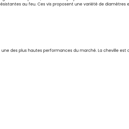
nt résistantes au feu. Ces vis proposent une variété de diamètre
une des plus hautes performances du marché. La cheville est aj