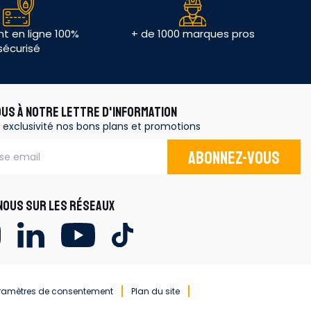
t en ligne 100%
+ de 1000 marques pros
sécurisé
OUS À NOTRE LETTRE D'INFORMATION
 exclusivité nos bons plans et promotions
Abonnez-vous
OUS SUR LES RÉSEAUX
ramètres de consentement
Plan du site