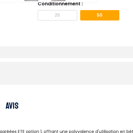
Conditionnement :
25
50
Avis
gréées ETE option 1, offrant une polyvalence d'utilisation en bét