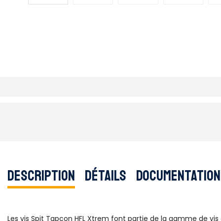
Description
Détails
Documentation
Les vis Spit Tapcon HFL Xtrem font partie de la gamme de vis a