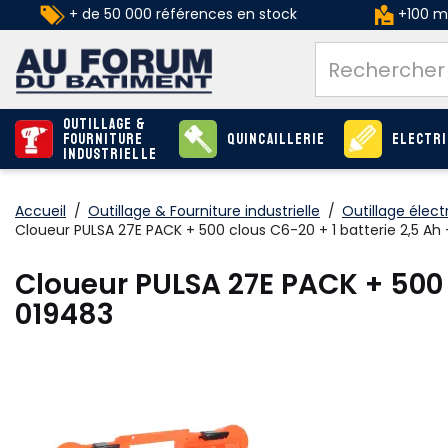
+ de 50 000 références en stock
+100 ma
Outillage &
Fourniture
Quincaillerie
Electri
industrielle
Accueil
/
Outillage & Fourniture industrielle
/
Outillage élect
Cloueur PULSA 27E PACK + 500 clous C6-20 + 1 batterie 2,5 Ah 
Cloueur PULSA 27E PACK + 500 c
019483