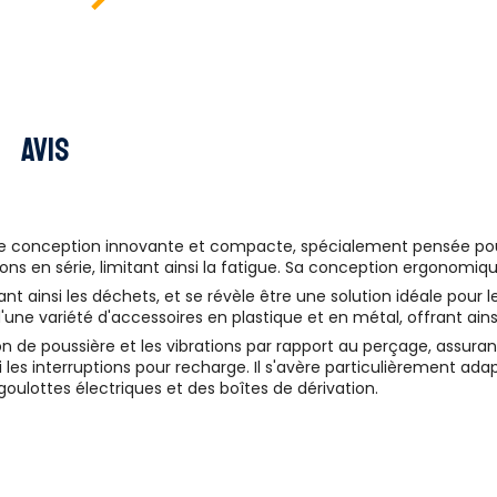
Avis
conception innovante et compacte, spécialement pensée pour le
ions en série, limitant ainsi la fatigue. Sa conception ergonomi
t ainsi les déchets, et se révèle être une solution idéale pour l
'une variété d'accessoires en plastique et en métal, offrant ainsi
on de poussière et les vibrations par rapport au perçage, assura
 les interruptions pour recharge. Il s'avère particulièrement adap
goulottes électriques et des boîtes de dérivation.