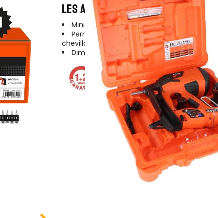
LES AVANTAGES DU PRODUIT
Minimise les déchets
Permet de travailler jusqu'à 8 fois plus vite
chevillage traditionnel
Diminue la fatigue lors des travaux au pla