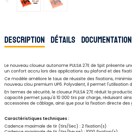
Description
Détails
Documentation
Le nouveau cloueur autonome PULSA 27E de Spit présente une 
un confort accru lors des applications au plafond et des fixat
Ce modèle améliore le taux de réussite des fixations, minimisan
nouveau clou premium UP6. Polyvalent, il permet l'utilisation d
En termes de sécurité, le cloueur PULSA 27E réduit la producti
capacité permet jusqu'à 10 000 tirs par charge, réduisant ainsi
accessoires de câblage, ainsi que pour la fixation directe des 
Caractéristiques techniques :
Cadence maximale de tir (tirs/Sec) : 2 fixation(s)
Cadence maximale de tir (tirs/heure) : 1000 fixation(s)