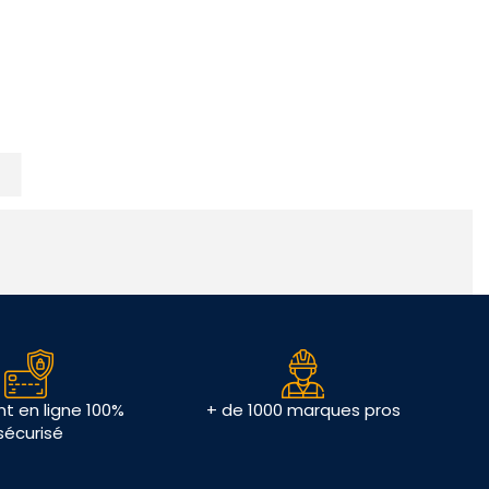
t en ligne 100%
+ de 1000 marques pros
sécurisé