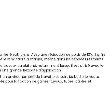
s électriciens. Avec une réduction de poids de 10%, il offre
que le rend facile à manier, même dans les espaces restreints.
es travaux au plafond, notamment lorsqu'il est utilisé avec le
 une grande flexibilité d'application.
nt un environnement de travail plus sain. Sa batterie haute
té pour la fixation de gaines, tuyaux, tubes, câbles et