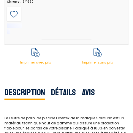
Chrono :
841650
Imprimer avec prix
Imprimer sans prix
Description
Détails
Avis
Le Feutre de paroi de piscine Fibertex de la marque SolidBric est un
matériau technique haut de gamme qui assure une protection
fiable pour les parois de votre piscine. Fabriqué à 100% en polyester