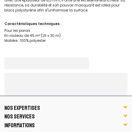
avec une épaisseur de 6,5 mm, il offre une excellente étanchéité. Sa
résistance, sa durabilité et son pouvoir masquant est idéal pour
blocs polystyrène afin d'uniformiser la surface.
Caractéristiques techniques :
Pour les parois
En rouleau de 45 m² (1,5 x 30 m)
Matière : 100% polyester
NOS EXPERTISES
NOS SERVICES
INFORMATIONS