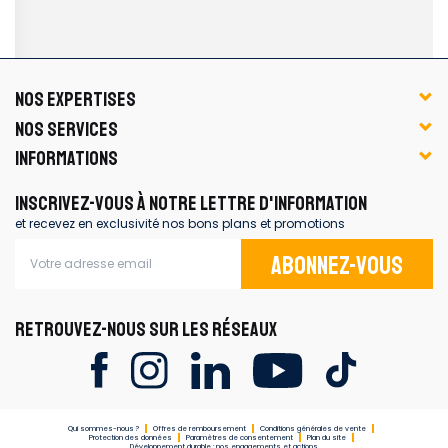
NOS EXPERTISES
NOS SERVICES
INFORMATIONS
INSCRIVEZ-VOUS À NOTRE LETTRE D'INFORMATION
et recevez en exclusivité nos bons plans et promotions
Abonnez-vous
RETROUVEZ-NOUS SUR LES RÉSEAUX
Qui sommes-nous ?
Offres de remboursement
Conditions générales de vente
Protection des données
Paramètres de consentement
Plan du site
Développement durable : nos engagements et actions