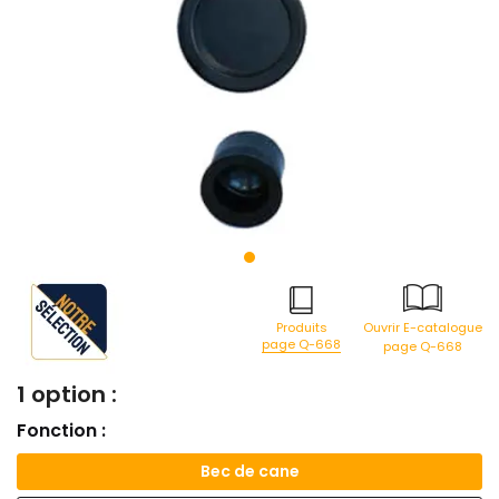
Produits
Ouvrir E-catalogue
page Q-668
page Q-668
1 option :
Fonction :
Bec de cane