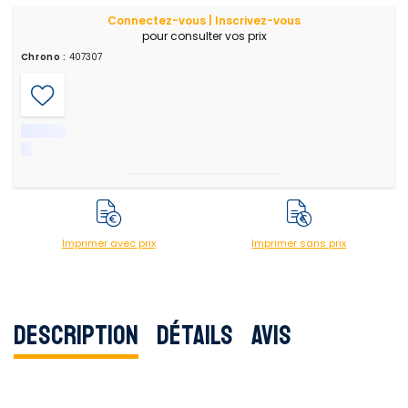
Connectez-vous | Inscrivez-vous
pour consulter vos prix
Chrono :
407307
Imprimer avec prix
Imprimer sans prix
Description
Détails
Avis