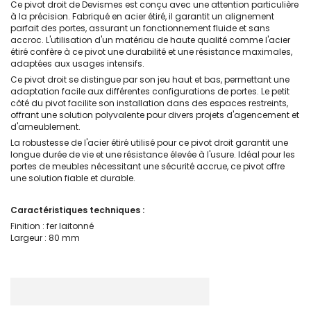
Ce pivot droit de Devismes est conçu avec une attention particulière
à la précision. Fabriqué en acier étiré, il garantit un alignement
parfait des portes, assurant un fonctionnement fluide et sans
accroc. L'utilisation d'un matériau de haute qualité comme l'acier
étiré confère à ce pivot une durabilité et une résistance maximales,
adaptées aux usages intensifs.
Ce pivot droit se distingue par son jeu haut et bas, permettant une
adaptation facile aux différentes configurations de portes. Le petit
côté du pivot facilite son installation dans des espaces restreints,
offrant une solution polyvalente pour divers projets d'agencement et
d'ameublement.
La robustesse de l'acier étiré utilisé pour ce pivot droit garantit une
longue durée de vie et une résistance élevée à l'usure. Idéal pour les
portes de meubles nécessitant une sécurité accrue, ce pivot offre
une solution fiable et durable.
Caractéristiques techniques :
Finition : fer laitonné
Largeur : 80 mm