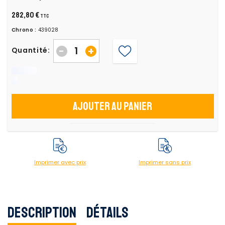
282,80 €
TTC
Chrono :
439028
-
+
Quantité:
Ajouter au panier
Imprimer avec prix
Imprimer sans prix
Description
Détails