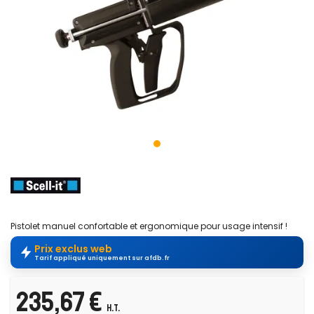
Pistolet manuel confortable et ergonomique pour usage intensif !
Prix exclus web
Tarif appliqué uniquement sur afdb.fr
235,67 €
H.T.