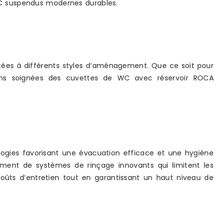
s WC suspendus modernes durables.
tées à différents styles d’aménagement. Que ce soit pour
nitions soignées des cuvettes de WC avec réservoir ROCA
ogies favorisant une évacuation efficace et une hygiène
ement de systèmes de rinçage innovants qui limitent les
 coûts d’entretien tout en garantissant un haut niveau de