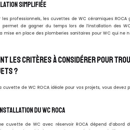
LATION SIMPLIFIÉE
 les professionnels, les cuvettes de WC céramiques ROCA g
permet de gagner du temps lors de l’installation des WC 
 mise en place des plomberies sanitaires pour WC qui ne né
NT LES CRITÈRES À CONSIDÉRER POUR TROU
JETS ?
 la cuvette de WC ROCA idéale pour vos projets, vous devez p
’INSTALLATION DU WC ROCA
une cuvette de WC avec réservoir ROCA dépend d’abord du