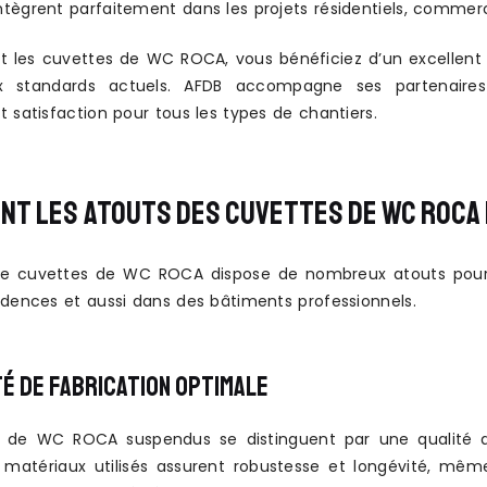
tègrent parfaitement dans les projets résidentiels, commerci
nt les cuvettes de WC ROCA, vous bénéficiez d’un excellent 
 standards actuels. AFDB accompagne ses partenaires a
 satisfaction pour tous les types de chantiers.
NT LES ATOUTS DES CUVETTES DE WC ROCA 
cuvettes de WC ROCA dispose de nombreux atouts pour les
idences et aussi dans des bâtiments professionnels.
TÉ DE FABRICATION OPTIMALE
 de WC ROCA suspendus se distinguent par une qualité de f
 matériaux utilisés assurent robustesse et longévité, mê