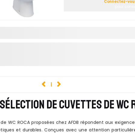
Connectez-vous 
pour consul
1
SÉLECTION DE CUVETTES DE WC R
 de WC ROCA proposées chez AFDB répondent aux exigences d
hétiques et durables. Conçues avec une attention particuliè