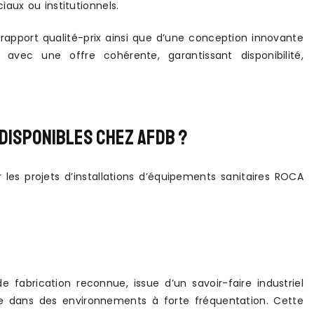
aux ou institutionnels.
rapport qualité-prix ainsi que d’une conception innovante
vec une offre cohérente, garantissant disponibilité,
DISPONIBLES CHEZ AFDB ?
 projets d’installations d’équipements sanitaires ROCA
abrication reconnue, issue d’un savoir-faire industriel
me dans des environnements à forte fréquentation. Cette