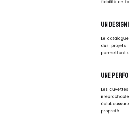
fiabilité en 
UN DESIGN
Le catalogue
des projets 
permettent u
UNE PERFO
Les cuvettes
irréprochabl
éclaboussure
propreté.