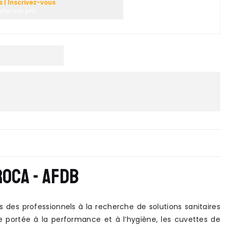
| Inscrivez-vous
ter vos prix
OCA - AFDB
es professionnels à la recherche de solutions sanitaires
re portée à la performance et à l’hygiène, les cuvettes de