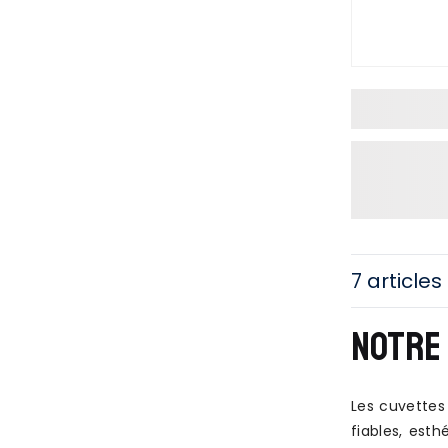
7 articles
NOTRE 
Les cuvettes
fiables, est