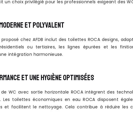
fait un choix privilégié pour les professionnels exigeant de
 MODERNE ET POLYVALENT
 proposé chez AFDB inclut des toilettes ROCA designs, adap
résidentiels ou tertiaires, les lignes épurées et les fi
ne intégration harmonieuse.
RMANCE ET UNE HYGIÈNE OPTIMISÉES
 de WC avec sortie horizontale ROCA intègrent des technol
e. Les toilettes économiques en eau ROCA disposent égal
s et facilitent le nettoyage. Cela contribue à réduire les