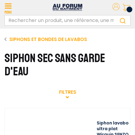
Menu
SIPHONS ET BONDES DE LAVABOS
SIPHON SEC SANS GARDE
D'EAU
FILTRES
Siphon lavabo
ultra plat
Wirquin SENZO