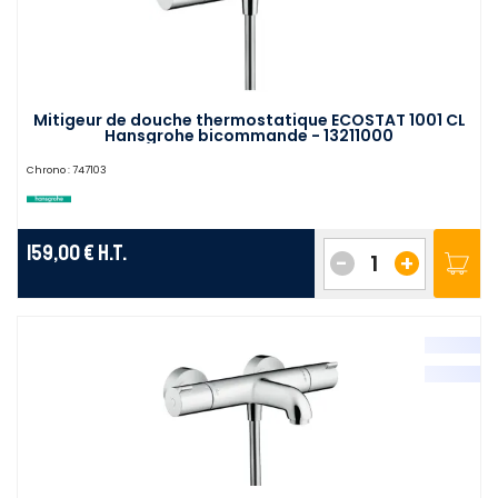
Mitigeur de douche thermostatique ECOSTAT 1001 CL
Hansgrohe bicommande - 13211000
Chrono :
747103
159,00 €
H.T.
-
+