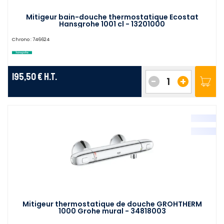
Mitigeur bain-douche thermostatique Ecostat
Hansgrohe 1001 cl - 13201000
Chrono :
746624
195,50 €
H.T.
-
+
Mitigeur thermostatique de douche GROHTHERM
1000 Grohe mural - 34818003