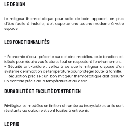
LE DESIGN
Le mitigeur thermostatique pour salle de bain apparent, en plus
d’être facile à installer, doit apporter une touche moderne à votre
espace.
LES FONCTIONNALITÉS
- Économie d’eau : présente sur certains modèles, cette fonction est
idéale pour réduire vos factures tout en respectant l’environnement.
- Sécurité anti-brûlure : veillez à ce que le mitigeur dispose d’un
système de limitation de température pour protéger toute la famille.
- Régulation précise : un bon mitigeur thermostatique doit assurer
un contrôle précis de la température et du débit.
DURABILITÉ ET FACILITÉ D’ENTRETIEN
Privilégiez les modèles en finition chromée ou inoxydable car ils sont
résistants au calcaire et sont faciles à entretenir.
LE PRIX