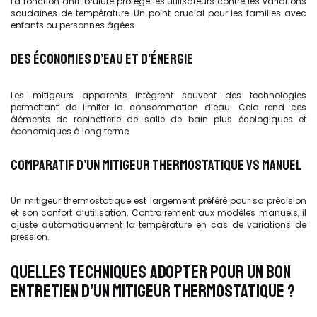
La fonction anti-brûlure protège les utilisateurs contre les variations
soudaines de température. Un point crucial pour les familles avec
enfants ou personnes âgées.
DES ÉCONOMIES D’EAU ET D’ÉNERGIE
Les mitigeurs apparents intègrent souvent des technologies
permettant de limiter la consommation d’eau. Cela rend ces
éléments de robinetterie de salle de bain plus écologiques et
économiques à long terme.
COMPARATIF D’UN MITIGEUR THERMOSTATIQUE VS MANUEL
Un mitigeur thermostatique est largement préféré pour sa précision
et son confort d’utilisation. Contrairement aux modèles manuels, il
ajuste automatiquement la température en cas de variations de
pression.
QUELLES TECHNIQUES ADOPTER POUR UN BON
ENTRETIEN D’UN MITIGEUR THERMOSTATIQUE ?