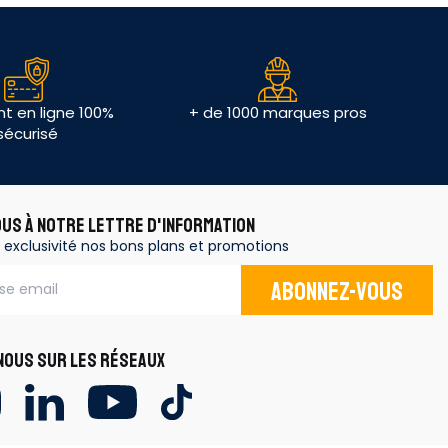
t en ligne 100%
+ de 1000 marques pros
sécurisé
OUS À NOTRE LETTRE D'INFORMATION
 exclusivité nos bons plans et promotions
Abonnez-vous
OUS SUR LES RÉSEAUX