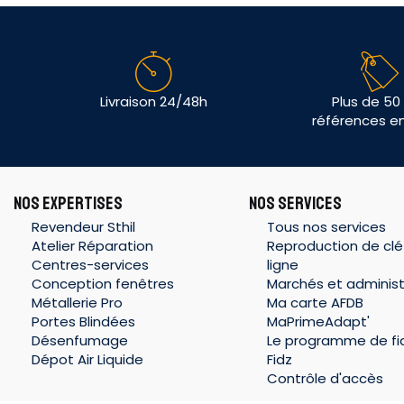
Livraison 24/48h
Plus de 50
références e
NOS EXPERTISES
NOS SERVICES
Revendeur Sthil
Tous nos services
Atelier Réparation
Reproduction de clé
Centres-services
ligne
Conception fenêtres
Marchés et administ
Métallerie Pro
Ma carte AFDB
Portes Blindées
MaPrimeAdapt'
Désenfumage
Le programme de fid
Dépot Air Liquide
Fidz
Contrôle d'accès