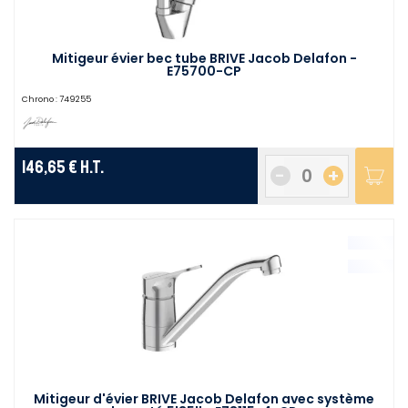
Mitigeur évier bec tube BRIVE Jacob Delafon -
E75700-CP
Chrono :
749255
146,65 €
H.T.
-
+
Mitigeur d'évier BRIVE Jacob Delafon avec système