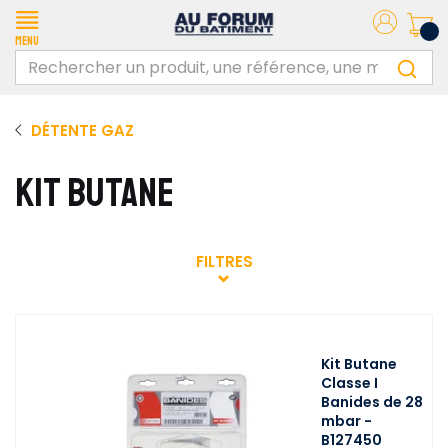
Menu
DÉTENTE GAZ
KIT BUTANE
FILTRES
Kit Butane
Classe I
Banides de 28
mbar -
B127450