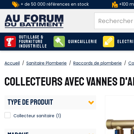
+ de 50 000 références en stock
+100 ma
Outillage &
Fourniture
Quincaillerie
Electri
industrielle
Accueil
/
Sanitaire Plomberie
/
Raccords de plomberie
/
Co
COLLECTEURS AVEC VANNES D'A
TYPE DE PRODUIT
Collecteur sanitaire
(1)