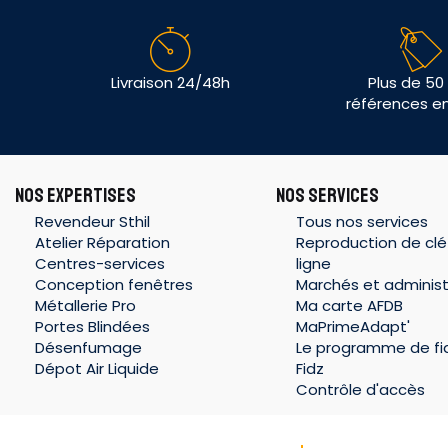
Livraison 24/48h
Plus de 50
références e
NOS EXPERTISES
NOS SERVICES
Revendeur Sthil
Tous nos services
Atelier Réparation
Reproduction de clé
Centres-services
ligne
Conception fenêtres
Marchés et administ
Métallerie Pro
Ma carte AFDB
Portes Blindées
MaPrimeAdapt'
Désenfumage
Le programme de fid
Dépot Air Liquide
Fidz
Contrôle d'accès