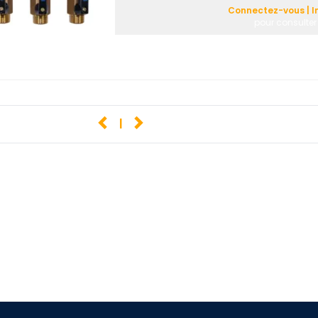
Connectez-vous | I
pour consulter 
1