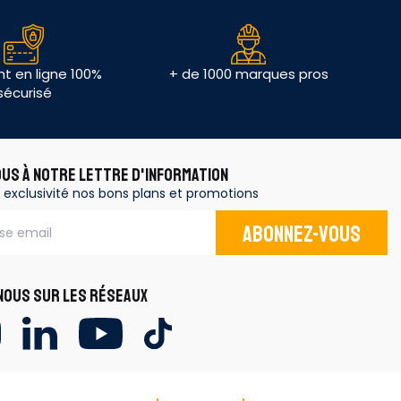
t en ligne 100%
+ de 1000 marques pros
sécurisé
OUS À NOTRE LETTRE D'INFORMATION
 exclusivité nos bons plans et promotions
Abonnez-vous
OUS SUR LES RÉSEAUX