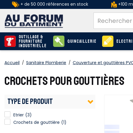
+ de 50 000 références en stock
+100 ma
Outillage &
Fourniture
Quincaillerie
Electri
industrielle
Accueil
/
Sanitaire Plomberie
/
Couverture et gouttières PV
CROCHETS POUR GOUTTIÈRES
TYPE DE PRODUIT
Etrier
(3)
Crochets de gouttière
(1)