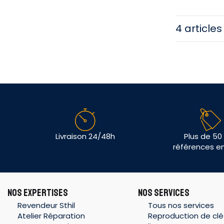
4 articles
Livraison 24/48h
Plus de 50
références e
NOS EXPERTISES
NOS SERVICES
Revendeur Sthil
Tous nos services
Atelier Réparation
Reproduction de clé