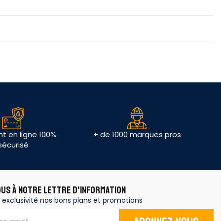
t en ligne 100%
+ de 1000 marques pros
sécurisé
OUS À NOTRE LETTRE D'INFORMATION
 exclusivité nos bons plans et promotions