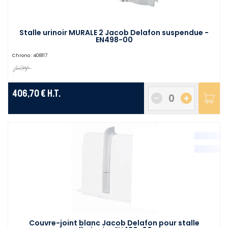
Stalle urinoir MURALE 2 Jacob Delafon suspendue -
EN498-00
Chrono :
408117
406,70 €
H.T.
-
+
Couvre-joint blanc Jacob Delafon pour stalle