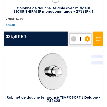
Colonne de douche Delabie avec mitigeur
SECURITHERM EP monocommande - 2739EPKIT
Chrono :
580840
334,41 €
H.T.
-
+
Robinet de douche temporisé TEMPOSOFT 2 Delabie -
749428