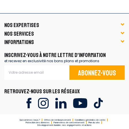
NOS EXPERTISES
NOS SERVICES
INFORMATIONS
INSCRIVEZ-VOUS À NOTRE LETTRE D'INFORMATION
et recevez en exclusivité nos bons plans et promotions
Abonnez-vous
RETROUVEZ-NOUS SUR LES RÉSEAUX
Qui sommes-nous ?
Offres de remboursement
Conditions générales de vente
Protection des données
Paramètres de consentement
Plan du site
Développement durable : nos engagements et actions