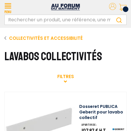
Menu
COLLECTIVITÉS ET ACCESSIBILITÉ
LAVABOS COLLECTIVITÉS
FILTRES
Dosseret PUBLICA
Geberit pour lavabo
collectif
A partir de :
107,87 €
H.T.