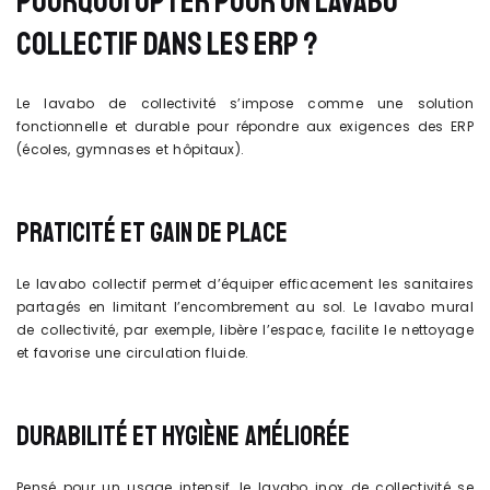
POURQUOI OPTER POUR UN LAVABO
COLLECTIF DANS LES ERP ?
Le lavabo de collectivité s’impose comme une solution
fonctionnelle et durable pour répondre aux exigences des ERP
(écoles, gymnases et hôpitaux).
PRATICITÉ ET GAIN DE PLACE
Le lavabo collectif permet d’équiper efficacement les sanitaires
partagés en limitant l’encombrement au sol. Le lavabo mural
de collectivité, par exemple, libère l’espace, facilite le nettoyage
et favorise une circulation fluide.
DURABILITÉ ET HYGIÈNE AMÉLIORÉE
Pensé pour un usage intensif, le lavabo inox de collectivité se