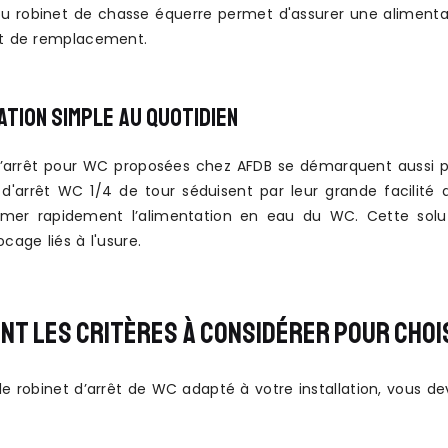
 robinet de chasse équerre permet d'assurer une alimentatio
et de remplacement.
ATION SIMPLE AU QUOTIDIEN
’arrêt pour WC proposées chez AFDB se démarquent aussi par 
 d'arrêt WC 1/4 de tour séduisent par leur grande facilité d'
rmer rapidement l’alimentation en eau du WC. Cette solutio
ocage liés à l'usure.
NT LES CRITÈRES À CONSIDÉRER POUR CHOIS
 le robinet d’arrêt de WC adapté à votre installation, vous 