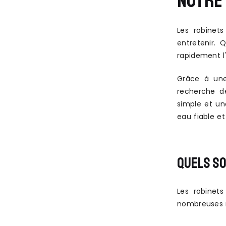
NOTRE 
Les robinets
entretenir. 
rapidement l
Grâce à une
recherche de
simple et un
eau fiable et
QUELS SO
Les robinet
nombreuses r