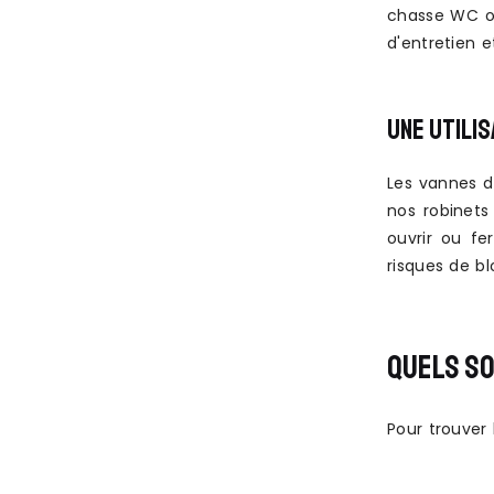
chasse WC ou
d'entretien 
UNE UTILIS
Les vannes d
nos robinets
ouvrir ou fe
risques de bl
QUELS SO
Pour trouver