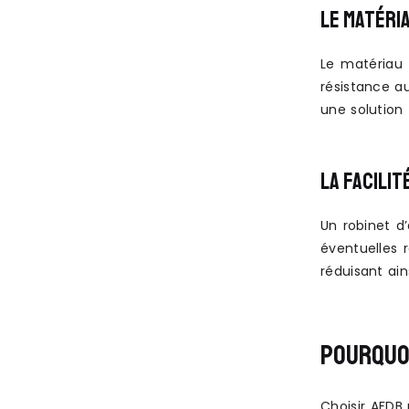
LE MATÉRI
Le matériau 
résistance au
une solution
LA FACILIT
Un robinet d
éventuelles
réduisant ain
POURQUOI
Choisir AFDB