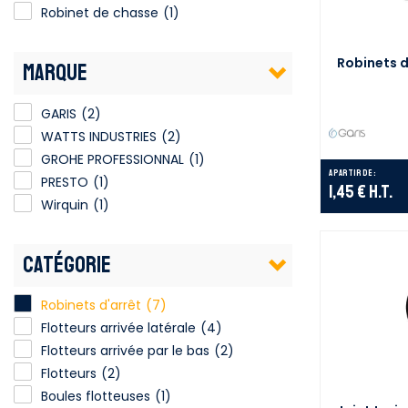
Robinet de chasse
(1)
Robinets d
MARQUE
GARIS
(2)
WATTS INDUSTRIES
(2)
GROHE PROFESSIONNAL
(1)
A partir de :
PRESTO
(1)
1,45 €
H.T.
Wirquin
(1)
CATÉGORIE
Robinets d'arrêt
(7)
Flotteurs arrivée latérale
(4)
Flotteurs arrivée par le bas
(2)
Flotteurs
(2)
Boules flotteuses
(1)