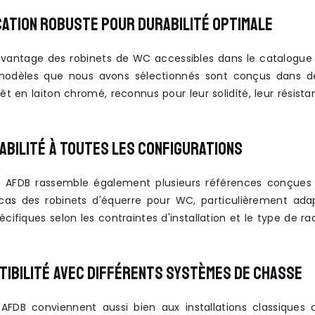
CATION ROBUSTE POUR DURABILITÉ OPTIMALE
 avantage des robinets de WC accessibles dans le catalogue A
modèles que nous avons sélectionnés sont conçus dans de
rêt en laiton chromé, reconnus pour leur solidité, leur résistan
ABILITÉ À TOUTES LES CONFIGURATIONS
 AFDB rassemble également plusieurs références conçues p
cas des robinets d'équerre pour WC, particulièrement adap
écifiques selon les contraintes d'installation et le type de
TIBILITÉ AVEC DIFFÉRENTS SYSTÈMES DE CHASSE
 AFDB conviennent aussi bien aux installations classiques