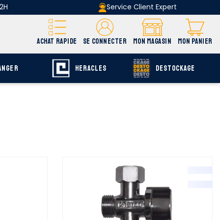
 2H
Service Client Expert
ACHAT RAPIDE
SE CONNECTER
MON MAGASIN
MON PANIER
ANGER
HERACLES
DESTOCKAGE