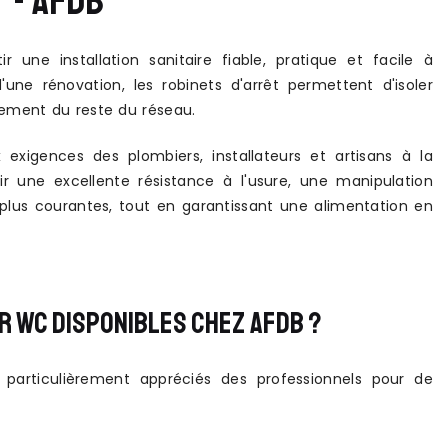
 - AFDB
 une installation sanitaire fiable, pratique et facile à
ne rénovation, les robinets d'arrêt permettent d'isoler
nement du reste du réseau.
igences des plombiers, installateurs et artisans à la
r une excellente résistance à l'usure, une manipulation
s plus courantes, tout en garantissant une alimentation en
R WC DISPONIBLES CHEZ AFDB ?
particulièrement appréciés des professionnels pour de