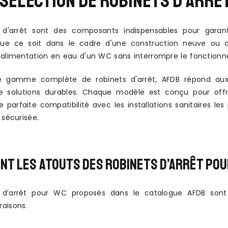
SÉLECTION DE ROBINETS D’ARRÊT
 d'arrêt sont des composants indispensables pour garantir
Que ce soit dans le cadre d'une construction neuve ou d'u
'alimentation en eau d'un WC sans interrompre le fonction
 gamme complète de robinets d'arrêt, AFDB répond aux ex
 solutions durables. Chaque modèle est conçu pour offri
e parfaite compatibilité avec les installations sanitaires le
 sécurisée.
NT LES ATOUTS DES ROBINETS D’ARRÊT POU
s d’arrêt pour WC proposés dans le catalogue AFDB sont 
aisons.