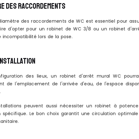
RE DES RACCORDEMENTS
diamètre des raccordements de WC est essentiel pour assurer
ire d'opter pour un robinet de WC 3/8 ou un robinet d'arrê
e incompatibilité lors de la pose.
INSTALLATION
figuration des lieux, un robinet d'arrêt mural WC pourr
nt de l'emplacement de l'arrivée d'eau, de l'espace dispon
.
nstallations peuvent aussi nécessiter un robinet à pot
n spécifique. Le bon choix garantit une circulation optimale
sanitaire.