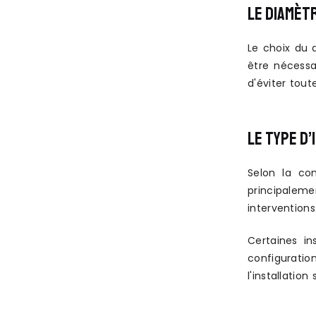
LE DIAMÈT
Le choix du 
être nécessa
d'éviter tout
LE TYPE D’
Selon la con
principaleme
interventions
Certaines i
configuratio
l'installation 