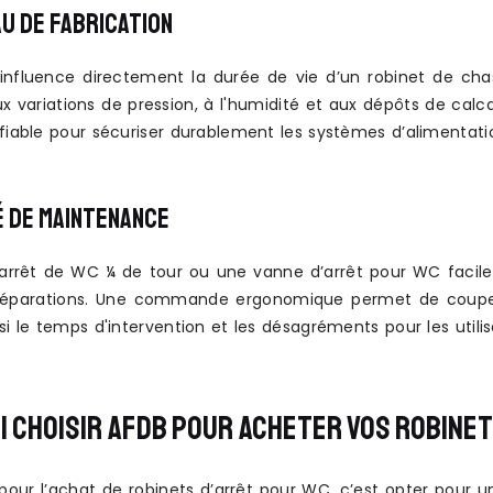
AU DE FABRICATION
influence directement la durée de vie d’un robinet de cha
x variations de pression, à l'humidité et aux dépôts de calca
 fiable pour sécuriser durablement les systèmes d’alimentat
É DE MAINTENANCE
’arrêt de WC ¼ de tour ou une vanne d’arrêt pour WC facilem
 réparations. Une commande ergonomique permet de couper
si le temps d'intervention et les désagréments pour les utilis
 CHOISIR AFDB POUR ACHETER VOS ROBINET
 pour l’achat de robinets d’arrêt pour WC, c’est opter pour