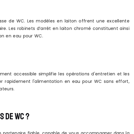
sse de WC. Les modèles en laiton offrent une excellente
ire. Les robinets d’arrêt en laiton chromé constituent ainsi
ion en eau pour WC.
ent accessible simplifie les opérations d'entretien et les
 rapidement l'alimentation en eau pour WC sans effort,
ateurs.
S DE WC ?
 un partenaire fiable, capable de vous accompagner dans la