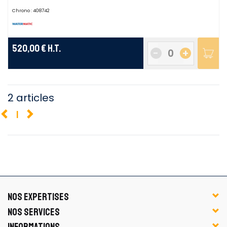
Chrono :
408742
520,00 €
H.T.
-
+
2 articles
1
NOS EXPERTISES
NOS SERVICES
INFORMATIONS