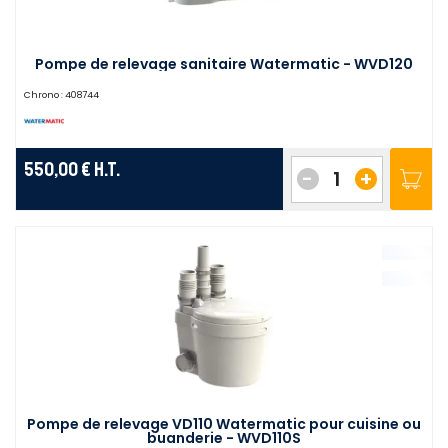
Pompe de relevage sanitaire Watermatic - WVD120
Chrono :
408744
550,00 €
H.T.
-
+
Pompe de relevage VD110 Watermatic pour cuisine ou
buanderie - WVD110S