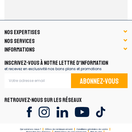
NOS EXPERTISES
NOS SERVICES
INFORMATIONS
INSCRIVEZ-VOUS À NOTRE LETTRE D'INFORMATION
et recevez en exclusivité nos bons plans et promotions
Abonnez-vous
RETROUVEZ-NOUS SUR LES RÉSEAUX
Qui sommes-nous ?
Offres de remboursement
Conditions générales de vente
Protection des données
Paramètres de consentement
Plan du site