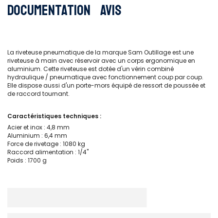
Documentation
Avis
La riveteuse pneumatique de la marque Sam Outillage est une
riveteuse à main avec réservoir avec un corps ergonomique en
aluminium. Cette riveteuse est dotée d'un vérin combiné
hydraulique / pneumatique avec fonctionnement coup par coup.
Elle dispose aussi d'un porte-mors équipé de ressort de poussée et
de raccord tournant.
Caractéristiques techniques :
Acier et inox : 4,8 mm
Aluminium : 6,4 mm
Force de rivetage : 1080 kg
Raccord alimentation : 1/4''
Poids : 1700 g