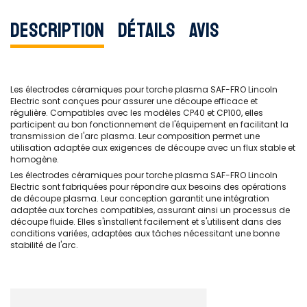
Description
Détails
Avis
Les électrodes céramiques pour torche plasma SAF-FRO Lincoln
Electric sont conçues pour assurer une découpe efficace et
régulière. Compatibles avec les modèles CP40 et CP100, elles
participent au bon fonctionnement de l'équipement en facilitant la
transmission de l'arc plasma. Leur composition permet une
utilisation adaptée aux exigences de découpe avec un flux stable et
homogène.
Les électrodes céramiques pour torche plasma SAF-FRO Lincoln
Electric sont fabriquées pour répondre aux besoins des opérations
de découpe plasma. Leur conception garantit une intégration
adaptée aux torches compatibles, assurant ainsi un processus de
découpe fluide. Elles s'installent facilement et s'utilisent dans des
conditions variées, adaptées aux tâches nécessitant une bonne
stabilité de l'arc.