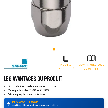
Produits
Ouvrir E-catalogue
page F-687
page F-687
LES AVANTAGES DU PRODUIT
Durabilité et performance accrue
Compatibilité CP40 et CP100
Découpe plasma précise
Prix exclus web
Tarif appliqué uniquement sur afdb.fr