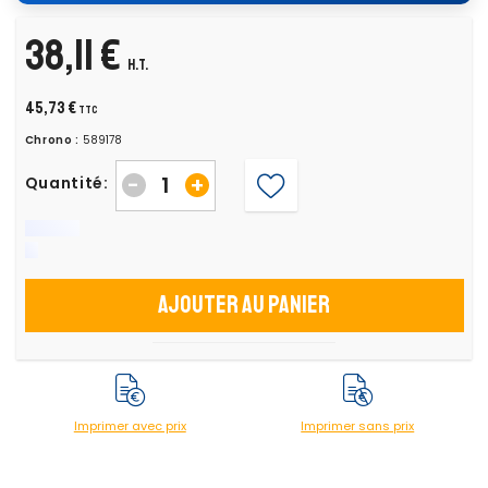
38,11 €
H.T.
45,73 €
TTC
Chrono :
589178
-
+
Quantité:
Ajouter au panier
Imprimer avec prix
Imprimer sans prix