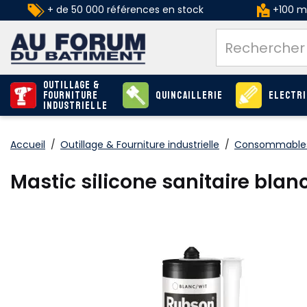
+ de 50 000 références en stock
+100 ma
Outillage &
Fourniture
Quincaillerie
Electri
industrielle
Accueil
/
Outillage & Fourniture industrielle
/
Consommables
Mastic silicone sanitaire bla