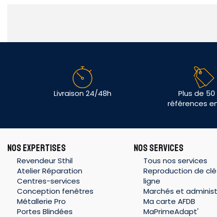
Livraison 24/48h
Plus de 50
références e
NOS EXPERTISES
NOS SERVICES
Revendeur Sthil
Tous nos services
Atelier Réparation
Reproduction de clé
Centres-services
ligne
Conception fenêtres
Marchés et administ
Métallerie Pro
Ma carte AFDB
Portes Blindées
MaPrimeAdapt'