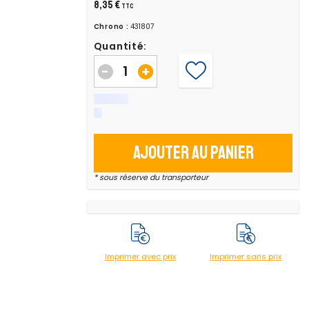
8,35 €
TTC
Chrono :
431807
Quantité:
-
+
Ajouter au panier
* sous réserve du transporteur
Imprimer avec prix
Imprimer sans prix