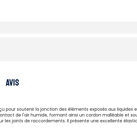
Avis
u pour soutenir la jonction des éléments exposés aux liquides 
tact de l'air humide, formant ainsi un cordon malléable et soupl
pour les joints de raccordements. Il présente une excellente élast