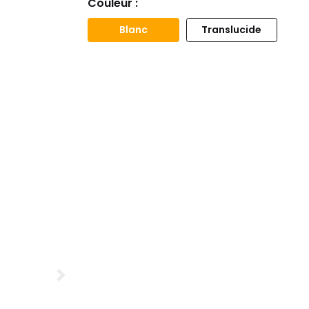
Couleur :
Blanc
Translucide