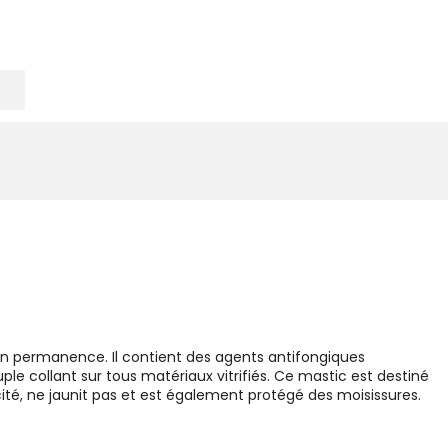
en permanence. Il contient des agents antifongiques
e collant sur tous matériaux vitrifiés. Ce mastic est destiné
icité, ne jaunit pas et est également protégé des moisissures.