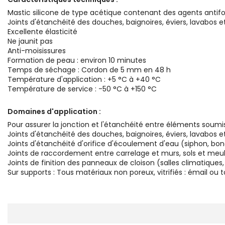
Mastic silicone de type acétique contenant des agents antif
Joints d'étanchéité des douches, baignoires, éviers, lavabos 
Excellente élasticité
Ne jaunit pas
Anti-moisissures
Formation de peau : environ 10 minutes
Temps de séchage : Cordon de 5 mm en 48 h
Température d'application : +5 °C à +40 °C
Température de service : -50 °C à +150 °C
Domaines d'application :
Pour assurer la jonction et l'étanchéité entre éléments soumis
Joints d'étanchéité des douches, baignoires, éviers, lavabos 
Joints d'étanchéité d'orifice d'écoulement d'eau (siphon, bon
Joints de raccordement entre carrelage et murs, sols et meu
Joints de finition des panneaux de cloison (salles climatiques,
Sur supports : Tous matériaux non poreux, vitrifiés : émail ou 