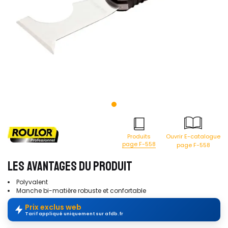
Produits
Ouvrir E-catalogue
page F-558
page F-558
LES AVANTAGES DU PRODUIT
Polyvalent
Manche bi-matière robuste et confortable
Prix exclus web
Tarif appliqué uniquement sur afdb.fr