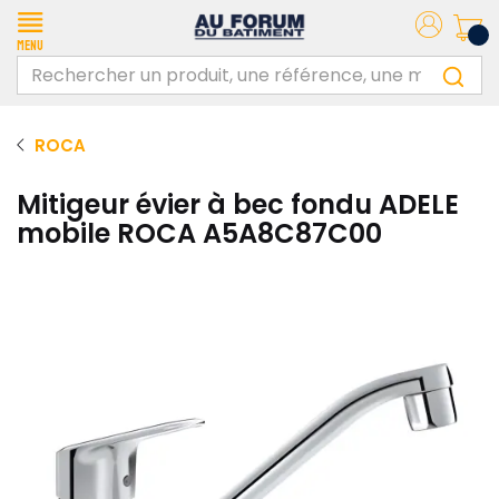
Menu
ROCA
Mitigeur évier à bec fondu ADELE
mobile ROCA A5A8C87C00