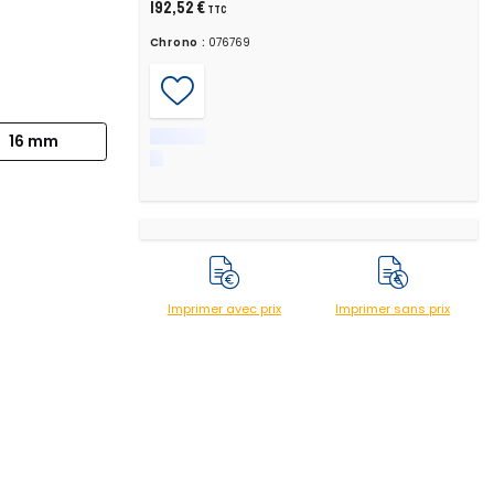
192,52 €
TTC
Chrono :
076769
16 mm
Imprimer avec prix
Imprimer sans prix