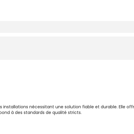
nstallations nécessitant une solution fiable et durable. Elle off
pond à des standards de qualité stricts.