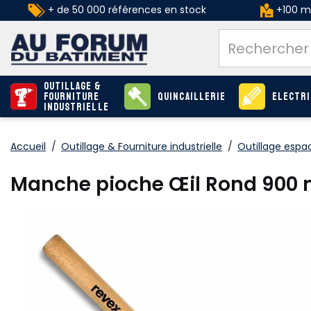
+ de 50 000 références en stock
+100 ma
Outillage &
Fourniture
Quincaillerie
Electri
industrielle
Accueil
/
Outillage & Fourniture industrielle
/
Outillage espa
Manche pioche Œil Rond 900 