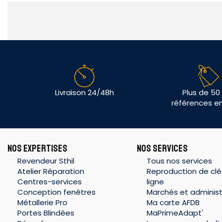
Livraison 24/48h
Plus de 50
références e
NOS EXPERTISES
NOS SERVICES
Revendeur Sthil
Tous nos services
Atelier Réparation
Reproduction de clé
Centres-services
ligne
Conception fenêtres
Marchés et administ
Métallerie Pro
Ma carte AFDB
Portes Blindées
MaPrimeAdapt'