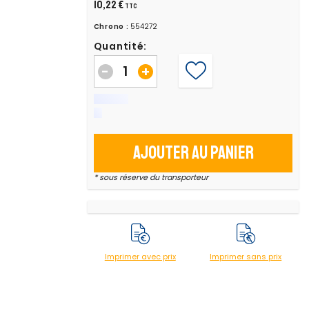
10,22 €
TTC
Chrono :
554272
Quantité:
-
+
Ajouter au panier
* sous réserve du transporteur
Imprimer avec prix
Imprimer sans prix