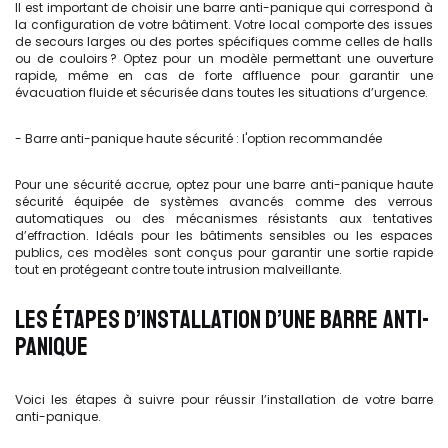
Il est important de choisir une barre anti-panique qui correspond à
la configuration de votre bâtiment. Votre local comporte des issues
de secours larges ou des portes spécifiques comme celles de halls
ou de couloirs ? Optez pour un modèle permettant une ouverture
rapide, même en cas de forte affluence pour garantir une
évacuation fluide et sécurisée dans toutes les situations d’urgence.
- Barre anti-panique haute sécurité : l'option recommandée
Pour une sécurité accrue, optez pour une barre anti-panique haute
sécurité équipée de systèmes avancés comme des verrous
automatiques ou des mécanismes résistants aux tentatives
d’effraction. Idéals pour les bâtiments sensibles ou les espaces
publics, ces modèles sont conçus pour garantir une sortie rapide
tout en protégeant contre toute intrusion malveillante.
LES ÉTAPES D’INSTALLATION D’UNE BARRE ANTI-
PANIQUE
Voici les étapes à suivre pour réussir l’installation de votre barre
anti-panique.