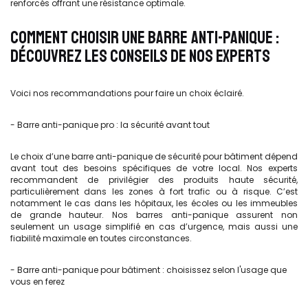
renforcés offrant une résistance optimale.
COMMENT CHOISIR UNE BARRE ANTI-PANIQUE :
DÉCOUVREZ LES CONSEILS DE NOS EXPERTS
Voici nos recommandations pour faire un choix éclairé.
- Barre anti-panique pro : la sécurité avant tout
Le choix d’une barre anti-panique de sécurité pour bâtiment dépend
avant tout des besoins spécifiques de votre local. Nos experts
recommandent de privilégier des produits haute sécurité,
particulièrement dans les zones à fort trafic ou à risque. C’est
notamment le cas dans les hôpitaux, les écoles ou les immeubles
de grande hauteur. Nos barres anti-panique assurent non
seulement un usage simplifié en cas d’urgence, mais aussi une
fiabilité maximale en toutes circonstances.
- Barre anti-panique pour bâtiment : choisissez selon l'usage que
vous en ferez