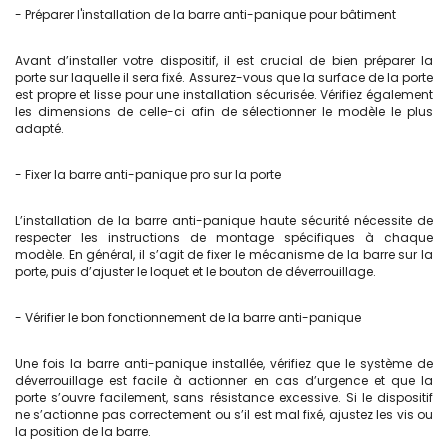
- Préparer l'installation de la barre anti-panique pour bâtiment
Avant d’installer votre dispositif, il est crucial de bien préparer la
porte sur laquelle il sera fixé. Assurez-vous que la surface de la porte
est propre et lisse pour une installation sécurisée. Vérifiez également
les dimensions de celle-ci afin de sélectionner le modèle le plus
adapté.
- Fixer la barre anti-panique pro sur la porte
L’installation de la barre anti-panique haute sécurité nécessite de
respecter les instructions de montage spécifiques à chaque
modèle. En général, il s’agit de fixer le mécanisme de la barre sur la
porte, puis d’ajuster le loquet et le bouton de déverrouillage.
- Vérifier le bon fonctionnement de la barre anti-panique
Une fois la barre anti-panique installée, vérifiez que le système de
déverrouillage est facile à actionner en cas d’urgence et que la
porte s’ouvre facilement, sans résistance excessive. Si le dispositif
ne s’actionne pas correctement ou s’il est mal fixé, ajustez les vis ou
la position de la barre.