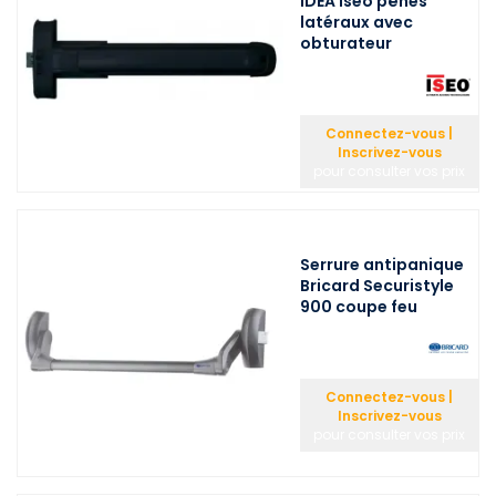
IDEA Iseo pênes
latéraux avec
obturateur
Connectez-vous |
Inscrivez-vous
pour consulter vos prix
Serrure antipanique
Bricard Securistyle
900 coupe feu
Connectez-vous |
Inscrivez-vous
pour consulter vos prix