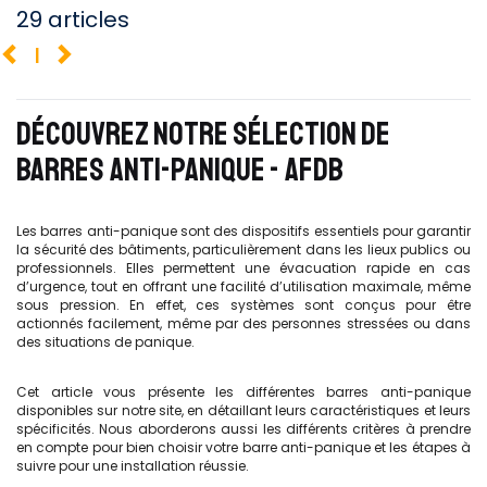
29 articles
1
DÉCOUVREZ NOTRE SÉLECTION DE
BARRES ANTI-PANIQUE - AFDB
Les barres anti-panique sont des dispositifs essentiels pour garantir
la sécurité des bâtiments, particulièrement dans les lieux publics ou
professionnels. Elles permettent une évacuation rapide en cas
d’urgence, tout en offrant une facilité d’utilisation maximale, même
sous pression. En effet, ces systèmes sont conçus pour être
actionnés facilement, même par des personnes stressées ou dans
des situations de panique.
Cet article vous présente les différentes barres anti-panique
disponibles sur notre site, en détaillant leurs caractéristiques et leurs
spécificités. Nous aborderons aussi les différents critères à prendre
en compte pour bien choisir votre barre anti-panique et les étapes à
suivre pour une installation réussie.