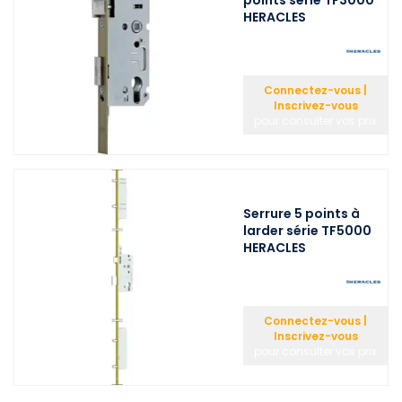
points série TF3000
HERACLES
Connectez-vous |
Inscrivez-vous
pour consulter vos prix
Serrure 5 points à
larder série TF5000
HERACLES
Connectez-vous |
Inscrivez-vous
pour consulter vos prix