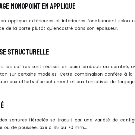
AGE MONOPOINT EN APPLIQUE
 en applique extérieures et intérieures fonctionnent selon 
ce de la porte plutôt qu'encastré dans son épaisseur.
SE STRUCTURELLE
s, les coffres sont réalisés en acier embouti ou cambré, 
iton sur certains modèles. Cette combinaison confère à la 
ce aux efforts d'arrachement et aux tentatives de forçage
TÉ
é des serrures Héraclès se traduit par une variété de configu
ge ou de poussée, axe à 45 ou 70 mm...