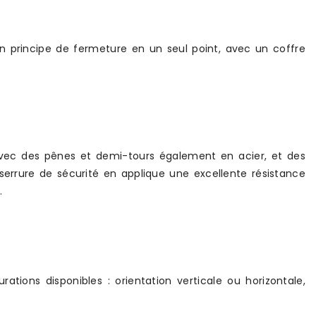
un principe de fermeture en un seul point, avec un coffre
avec des pênes et demi-tours également en acier, et des
serrure de sécurité en applique une excellente résistance
.
rations disponibles : orientation verticale ou horizontale,