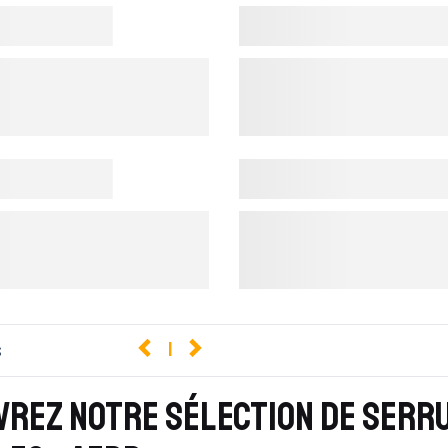
s
1
VREZ NOTRE SÉLECTION DE SERR