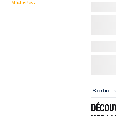
Afficher tout
18 article
DÉCOU