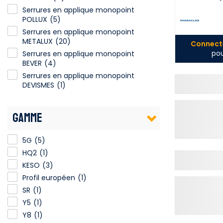
Serrures en applique monopoint
POLLUX
(5)
Serrures en applique monopoint
METALUX
(20)
Connecte
pou
Serrures en applique monopoint
BEVER
(4)
Serrures en applique monopoint
DEVISMES
(1)
GAMME
5G
(5)
HQ2
(1)
KESO
(3)
Profil européen
(1)
SR
(1)
Y5
(1)
Y8
(1)