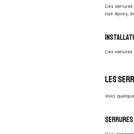
Ces serrures 
noir époxy, b
INSTALLATI
Ces serrures 
LES SERR
Voici quelqu
SERRURES 