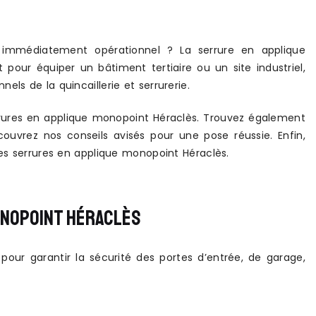
 et immédiatement opérationnel ? La serrure en applique
our équiper un bâtiment tertiaire ou un site industriel,
ls de la quincaillerie et serrurerie.
rrures en applique monopoint Héraclès. Trouvez également
uvrez nos conseils avisés pour une pose réussie. Enfin,
les serrures en applique monopoint Héraclès.
ONOPOINT HÉRACLÈS
pour garantir la sécurité des portes d’entrée, de garage,