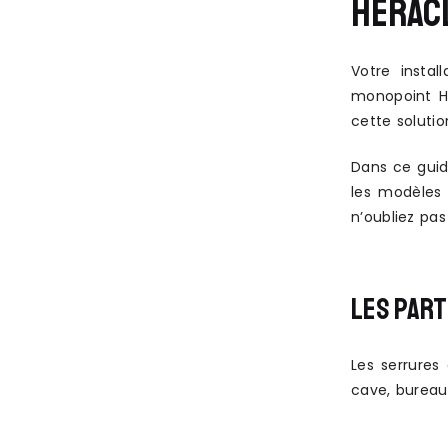
HERACL
Votre instal
monopoint Hé
cette solutio
Dans ce guid
les modèles 
n’oubliez pa
LES PART
Les serrures
cave, bureau