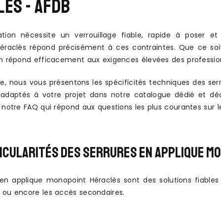
ES - AFDB
lation nécessite un verrouillage fiable, rapide à poser
raclès répond précisément à ces contraintes. Que ce soit p
n répond efficacement aux exigences élevées des professionne
e, nous vous présentons les spécificités techniques des se
adaptés à votre projet dans notre catalogue dédié et déco
s notre FAQ qui répond aux questions les plus courantes sur 
ICULARITÉS DES SERRURES EN APPLIQUE M
 en applique monopoint Héraclès sont des solutions fiables 
 ou encore les accès secondaires.