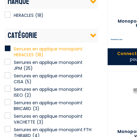
MARQUE
HERACLES
(18)
Monopoi
CATÉGORIE
Serrures en applique monopoint
Connecte
HERACLES
(18)
pou
Serrures en applique monopoint
JPM
(25)
Serrures en applique monopoint
CISA
(5)
Serrures en applique monopoint
ISEO
(2)
Serrures en applique monopoint
BRICARD
(3)
Serrures en applique monopoint
VACHETTE
(3)
Serrures en applique monopoint FTH
Monopoin
THIRARD
(4)
v