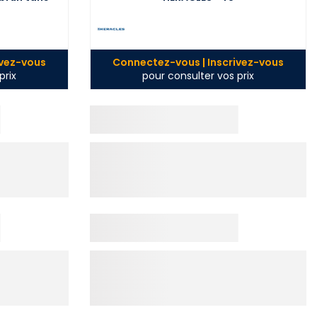
ivez-vous
Connectez-vous | Inscrivez-vous
prix
pour consulter vos prix