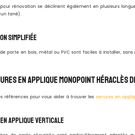
pour rénovation se déclinent également en plusieurs longueurs
run tané).
ON SIMPLIFIÉE
de porte en bois, métal ou PVC sont faciles à installer, sans n
URES EN APPLIQUE MONOPOINT HÉRACLÈS D
es références pour vous aider à trouver les
serrures en appl
EN APPLIQUE VERTICALE