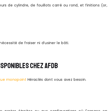
 de cylindre, de fouillots carré ou rond, et finitions (or,
écessité de fraiser ni d’usiner le bâti.
ISPONIBLES CHEZ AFDB
ique monopoint
Héraclès dont vous avez besoin.