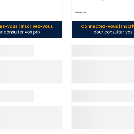
HERACLES - SR
z-vous | Inscrivez-vous
Connectez-vous | Inscr
r consulter vos prix
pour consulter vos 