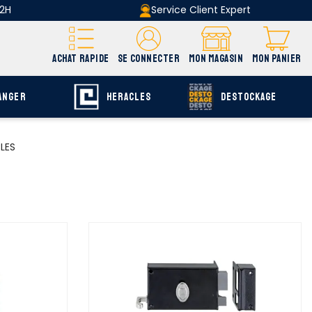
 2H
Service Client Expert
ACHAT RAPIDE
SE CONNECTER
MON MAGASIN
MON PANIER
ANGER
HERACLES
DESTOCKAGE
LES