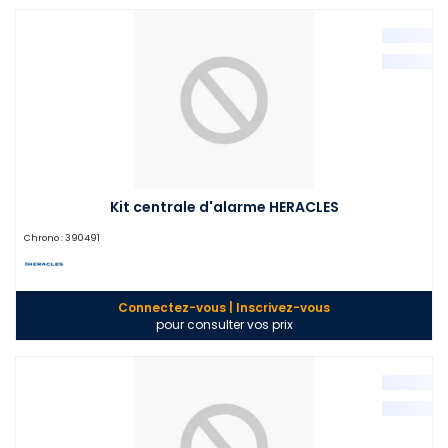
Kit centrale d'alarme HERACLES
Chrono :
390491
Connectez-vous | Inscrivez-vous
pour consulter vos prix