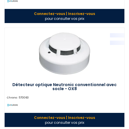
Connectez-vous | Inscrivez-vous
pour consulter vos prix
Détecteur optique Neutronic conventionnel avec
socle - OX8
Chrono :
570060
Connectez-vous | Inscrivez-vous
pour consulter vos prix