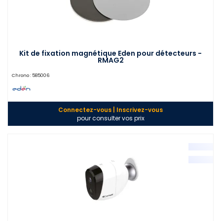
Kit de fixation magnétique Eden pour détecteurs -
RMAG2
Chrono :
585006
Connectez-vous | Inscrivez-vous
pour consulter vos prix