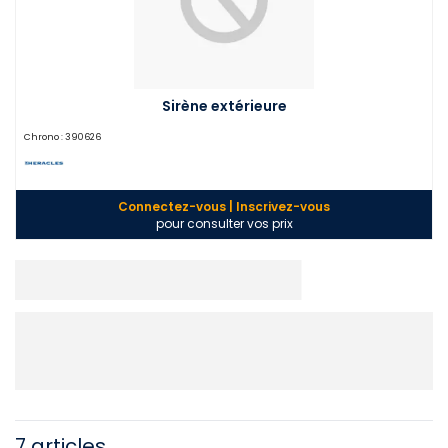
Sirène extérieure
Chrono :
390626
Connectez-vous | Inscrivez-vous
pour consulter vos prix
7 articles