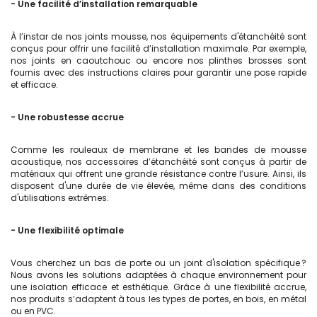
- Une facilité d’installation remarquable
À l’instar de nos joints mousse, nos équipements d'étanchéité sont
conçus pour offrir une facilité d’installation maximale. Par exemple,
nos joints en caoutchouc ou encore nos plinthes brosses sont
fournis avec des instructions claires pour garantir une pose rapide
et efficace.
- Une robustesse accrue
Comme les rouleaux de membrane et les bandes de mousse
acoustique, nos accessoires d’étanchéité sont conçus à partir de
matériaux qui offrent une grande résistance contre l’usure. Ainsi, ils
disposent d'une durée de vie élevée, même dans des conditions
d'utilisations extrêmes.
- Une flexibilité optimale
Vous cherchez un bas de porte ou un joint d'isolation spécifique ?
Nous avons les solutions adaptées à chaque environnement pour
une isolation efficace et esthétique. Grâce à une flexibilité accrue,
nos produits s’adaptent à tous les types de portes, en bois, en métal
ou en PVC.