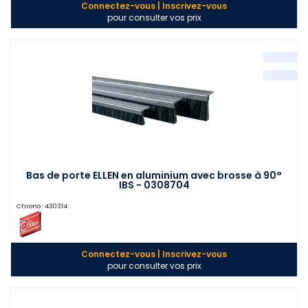
Connectez-vous | Inscrivez-vous
pour consulter vos prix
Bas de porte ELLEN en aluminium avec brosse à 90°
IBS - 0308704
Chrono :
430314
Connectez-vous | Inscrivez-vous
pour consulter vos prix