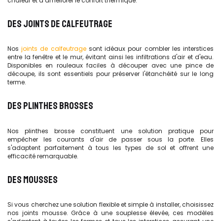
chaleur et à améliorer le confort thermique.
DES JOINTS DE CALFEUTRAGE
Nos
joints de calfeutrage
sont idéaux pour combler les interstices
entre la fenêtre et le mur, évitant ainsi les infiltrations d'air et d'eau.
Disponibles en rouleaux faciles à découper avec une pince de
découpe, ils sont essentiels pour préserver l'étanchéité sur le long
terme.
DES PLINTHES BROSSES
Nos plinthes brosse constituent une solution pratique pour
empêcher les courants d'air de passer sous la porte. Elles
s'adaptent parfaitement à tous les types de sol et offrent une
efficacité remarquable.
DES MOUSSES
Si vous cherchez une solution flexible et simple à installer, choisissez
nos joints mousse. Grâce à une souplesse élevée, ces modèles