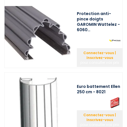
Protection anti-
pince doigts
GAROMIN Wattelez -
6060…
Connectez-vous |
Inscrivez-vous
pour consulter vos prix
Euro battement Ellen
250 cm - 8021
Connectez-vous |
Inscrivez-vous
pour consulter vos prix