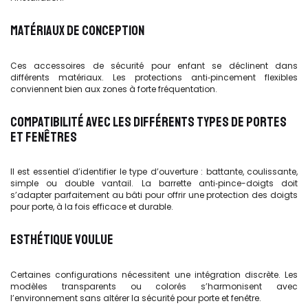
MATÉRIAUX DE CONCEPTION
Ces accessoires de sécurité pour enfant se déclinent dans
différents matériaux. Les protections anti‑pincement flexibles
conviennent bien aux zones à forte fréquentation.
COMPATIBILITÉ AVEC LES DIFFÉRENTS TYPES DE PORTES
ET FENÊTRES
Il est essentiel d’identifier le type d’ouverture : battante, coulissante,
simple ou double vantail. La barrette anti‑pince-doigts doit
s’adapter parfaitement au bâti pour offrir une protection des doigts
pour porte, à la fois efficace et durable.
ESTHÉTIQUE VOULUE
Certaines configurations nécessitent une intégration discrète. Les
modèles transparents ou colorés s’harmonisent avec
l’environnement sans altérer la sécurité pour porte et fenêtre.