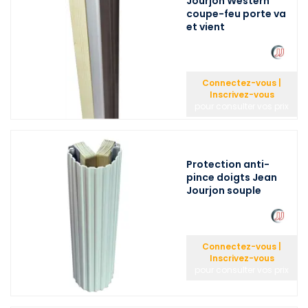
Jourjon Western
coupe-feu porte va
et vient
Connectez-vous |
Inscrivez-vous
pour consulter vos prix
Protection anti-
pince doigts Jean
Jourjon souple
Connectez-vous |
Inscrivez-vous
pour consulter vos prix