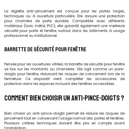
La réglette anti-pincement est conçue pour les portes larges,
techniques ou à ouverture particulière. Elle assure une protection
pour charnière de porte durable. Compatible avec différents
matériaux (bois, métal, PVC), elle garantit également une meilleure
sécurité pour porte et fenêtre, surtout dans les bâtiments à usage
professionnel ou institutionnel.
BARRETTE DE SÉCURITÉ POUR FENÊTRE
Pensée pour les ouvertures vitrées, la barrette de sécurité pour fenêtre
se fixe sur les montants ou charnières. Elle agit comme un pare-
doigts pour fenêtre, réduisant les risques de coincement lors de la
fermeture. Ce dispositif vient compléter les accessoires de
protection dans les espaces incluant des fenêtres accessibles.
COMMENT BIEN CHOISIR UN ANTI-PINCE-DOIGTS ?
Bien choisir un anti-pince-doigts permet de réduire les risques de
pincement tout en conservant l’usage normal des portes et fenêtres.
Plusieurs critères techniques doivent être pris en compte avant
l’installation.