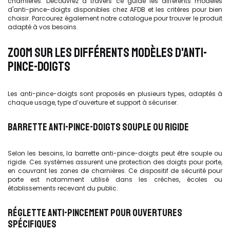
charnières. Découvrez à travers ce guide les différents modèles
d'anti-pince-doigts disponibles chez AFDB et les critères pour bien
choisir. Parcourez également notre catalogue pour trouver le produit
adapté à vos besoins.
ZOOM SUR LES DIFFÉRENTS MODÈLES D'ANTI-
PINCE-DOIGTS
Les anti-pince-doigts sont proposés en plusieurs types, adaptés à
chaque usage, type d’ouverture et support à sécuriser.
BARRETTE ANTI-PINCE-DOIGTS SOUPLE OU RIGIDE
Selon les besoins, la barrette anti-pince-doigts peut être souple ou
rigide. Ces systèmes assurent une protection des doigts pour porte,
en couvrant les zones de charnières. Ce dispositif de sécurité pour
porte est notamment utilisé dans les crèches, écoles ou
établissements recevant du public.
RÉGLETTE ANTI-PINCEMENT POUR OUVERTURES
SPÉCIFIQUES