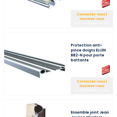
Connectez-vous |
Inscrivez-vous
pour consulter vos prix
Protection anti-
pince doigts ELLEN
BB2-N pour porte
battante
Connectez-vous |
Inscrivez-vous
pour consulter vos prix
Ensemble joint Jean