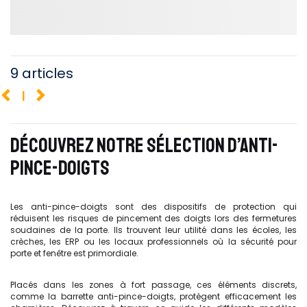
9 articles
1
DÉCOUVREZ NOTRE SÉLECTION D’ANTI-
PINCE-DOIGTS
Les anti-pince-doigts sont des dispositifs de protection qui
réduisent les risques de pincement des doigts lors des fermetures
soudaines de la porte. Ils trouvent leur utilité dans les écoles, les
crèches, les ERP ou les locaux professionnels où la sécurité pour
porte et fenêtre est primordiale.
Placés dans les zones à fort passage, ces éléments discrets,
comme la barrette anti-pince-doigts, protègent efficacement les