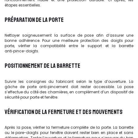
étapes essentielles.
PRÉPARATION DE LA PORTE
Nettoyer soigneusement la surface de pose afin d’assurer une
bonne adhérence. Pour une meilleure protection des doigts pour
porte, vérifier la compatibilité entre le support et la barrette
anti‑pince-doigts.
POSITIONNEMENT DE LA BARRETTE
Suivre les consignes du fabricant selon le type d’ouverture. La
gâche de porte anti‑pincement doit rester accessible. La pose
s’effectue du côté des charnières, en complément d’un dispositif de
sécurité pour porte et fenêtre.
VÉRIFICATION DE LA FERMETURE ET DES MOUVEMENTS
Après la pose, vérifier la fermeture complète de la porte. La barrette
ou le pare-doigts pour fenêtre doivent rester bien en place et sans
déformation. Tester l’ouverture et la fermeture pour s’assurer du bon