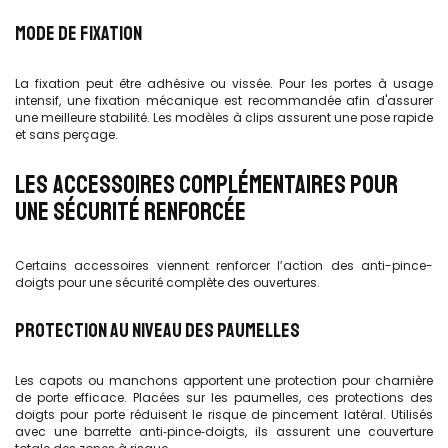
MODE DE FIXATION
La fixation peut être adhésive ou vissée. Pour les portes à usage
intensif, une fixation mécanique est recommandée afin d'assurer
une meilleure stabilité. Les modèles à clips assurent une pose rapide
et sans perçage.
LES ACCESSOIRES COMPLÉMENTAIRES POUR
UNE SÉCURITÉ RENFORCÉE
Certains accessoires viennent renforcer l’action des anti-pince-
doigts pour une sécurité complète des ouvertures.
PROTECTION AU NIVEAU DES PAUMELLES
Les capots ou manchons apportent une protection pour charnière
de porte efficace. Placées sur les paumelles, ces protections des
doigts pour porte réduisent le risque de pincement latéral. Utilisés
avec une barrette anti‑pince‑doigts, ils assurent une couverture