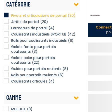
CATÉGORIE
Pivots et articulations de portail
(30)
Arrêts de portail
(20)
Connecte
Fermeture de portail
(4)
pou
Coulissants industriels SPORTUB
(42)
Rails pour coulissants industriels
(11)
Galets fonte pour portails
coulissants
(3)
Galets acier pour portails
coulissants
(22)
Guides pour portails roulants
(8)
Rails pour portails roulants
(6)
Coulissants articulés
(4)
GAMME
MULTIFIX
(3)