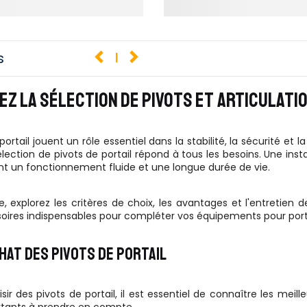
s
1
Z LA SÉLECTION DE PIVOTS ET ARTICULATIO
portail jouent un rôle essentiel dans la stabilité, la sécurité et l
lection de pivots de portail répond à tous les besoins. Une insta
ent un fonctionnement fluide et une longue durée de vie.
, explorez les critères de choix, les avantages et l'entretien 
oires indispensables pour compléter vos équipements pour porta
CHAT DES PIVOTS DE PORTAIL
sir des pivots de portail, il est essentiel de connaître les me