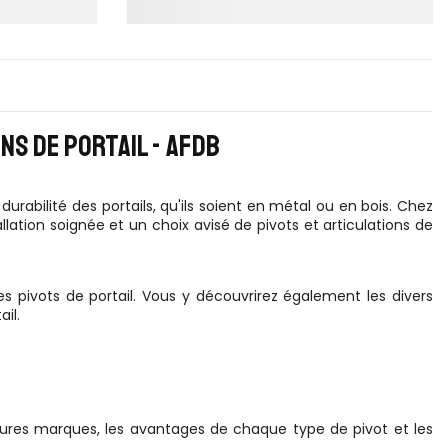
NS DE PORTAIL - AFDB
a durabilité des portails, qu'ils soient en métal ou en bois. Chez
llation soignée et un choix avisé de pivots et articulations de
des pivots de portail. Vous y découvrirez également les divers
il.
illeures marques, les avantages de chaque type de pivot et les