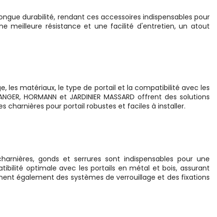
longue durabilité, rendant ces accessoires indispensables pour
ne meilleure résistance et une facilité d'entretien, un atout
, les matériaux, le type de portail et la compatibilité avec les
OULANGER, HORMANN et JARDINIER MASSARD offrent des solutions
harnières pour portail robustes et faciles à installer.
 charnières, gonds et serrures sont indispensables pour une
ibilité optimale avec les portails en métal et bois, assurant
nt également des systèmes de verrouillage et des fixations