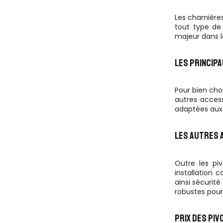
Les charnière
tout type de 
majeur dans l
LES PRINCIPA
Pour bien choi
autres access
adaptées aux 
LES AUTRES 
Outre les piv
installation 
ainsi sécurité
robustes pour 
PRIX DES PIV