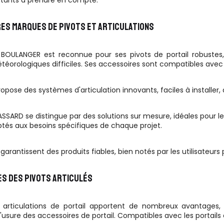
rtants à prendre en compte.
RES MARQUES DE PIVOTS ET ARTICULATIONS
BOULANGER est reconnue pour ses pivots de portail robustes,
téorologiques difficiles. Ses accessoires sont compatibles avec
pose des systèmes d'articulation innovants, faciles à installer, 
ASSARD se distingue par des solutions sur mesure, idéales pour le
ptés aux besoins spécifiques de chaque projet.
rantissent des produits fiables, bien notés par les utilisateurs po
ES DES PIVOTS ARTICULÉS
t articulations de portail apportent de nombreux avantages
'usure des accessoires de portail. Compatibles avec les portails 