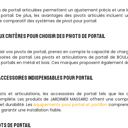
s de portail articulées permettent un ajustement précis et une 
portail. De plus, les avantages des pivots articulés incluent u
e comparatif des systèmes de pivot pour portail.
UX CRITÈRES POUR CHOISIR DES PIVOTS DE PORTAIL
sir vos pivots de portail, prenez en compte la capacité de charge
oires de portail. Les pivots et articulations de portail de B
portails en métal et bois. Ces marques proposent également des c
ACCESSOIRES INDISPENSABLES POUR PORTAIL
ots et articulations, les accessoires de portail tels que les
complète. Les produits de JARDINIER MASSARD offrent une compat
 et durabilité. Les
équipements pour portail et portillon
comprenne
garantir une installation fiable.
OTS DE PORTAIL