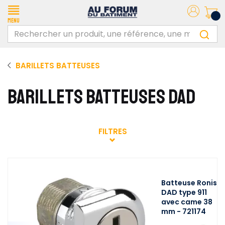
Menu
BARILLETS BATTEUSES
BARILLETS BATTEUSES DAD
FILTRES
Batteuse Ronis
DAD type 911
avec came 38
mm - 721174