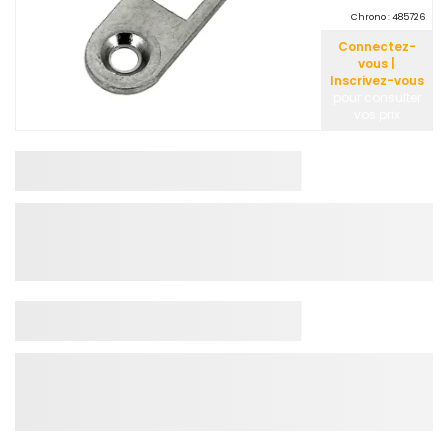
Chrono :
485726
Connectez-
vous |
Inscrivez-vous
pour consulter
vos prix