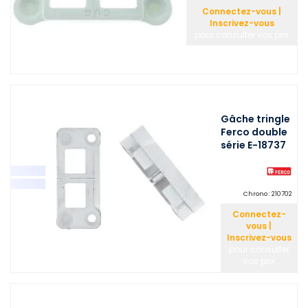
Connectez-vous |
Inscrivez-vous
pour consulter vos prix
Gâche tringle
Ferco double
série E-18737
Chrono :
210702
Connectez-
vous |
Inscrivez-vous
pour consulter
vos prix