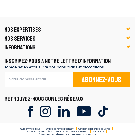
NOS EXPERTISES
NOS SERVICES
INFORMATIONS
INSCRIVEZ-VOUS À NOTRE LETTRE D'INFORMATION
et recevez en exclusivité nos bons plans et promotions
Abonnez-vous
RETROUVEZ-NOUS SUR LES RÉSEAUX
Qui sommes-nous ?
Offres de remboursement
Conditions générales de vente
Protection des données
Paramètres de consentement
Plan du site
Développement durable : nos engagements et actions