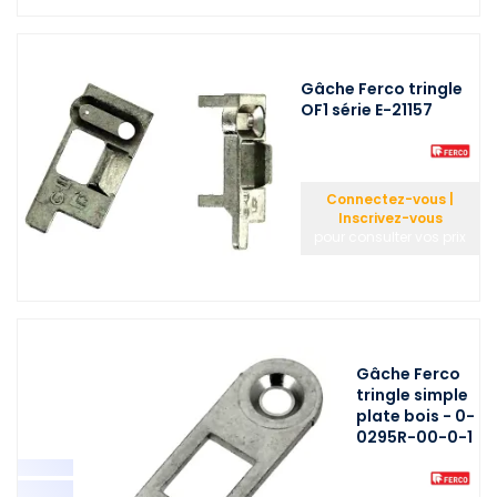
Gâche Ferco tringle
OF1 série E-21157
Connectez-vous |
Inscrivez-vous
pour consulter vos prix
Gâche Ferco
tringle simple
plate bois - 0-
0295R-00-0-1