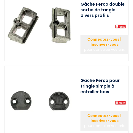
Gâche Ferco double
sortie de tringle
divers profils
Connectez-vous |
Inscrivez-vous
pour consulter vos prix
Gâche Ferco pour
tringle simple à
entailler bois
Connectez-vous |
Inscrivez-vous
pour consulter vos prix