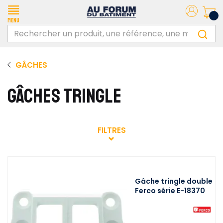
Menu
GÂCHES
GÂCHES TRINGLE
FILTRES
Gâche tringle double
Ferco série E-18370