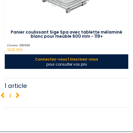
Panier coulissant Sige Spa avec tablette mélaminé
blanc pour meuble 600 mm - 119+
Chrono :
650590
SIGE SPA
Connectez-vous | Inscrivez-vous
pour consulter vos prix
1 article
1