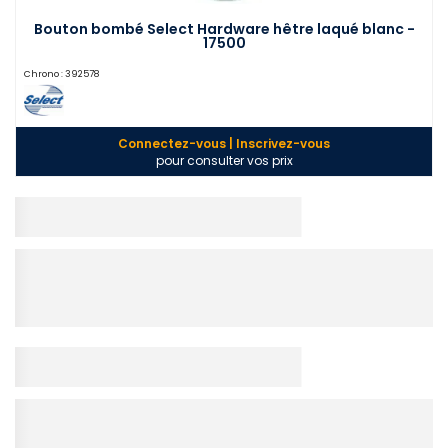
Bouton bombé Select Hardware hêtre laqué blanc -
17500
Chrono :
392578
Connectez-vous | Inscrivez-vous
pour consulter vos prix