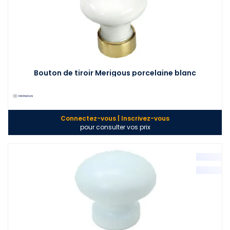
Bouton de tiroir Merigous porcelaine blanc
Connectez-vous | Inscrivez-vous
pour consulter vos prix