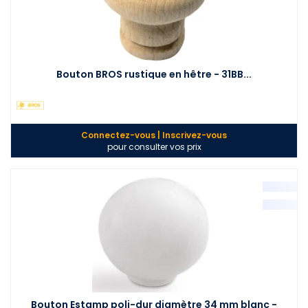
Bouton BROS rustique en hêtre - 31BB...
Connectez-vous | Inscrivez-vous
pour consulter vos prix
Bouton Estamp poli-dur diamètre 34 mm blanc -