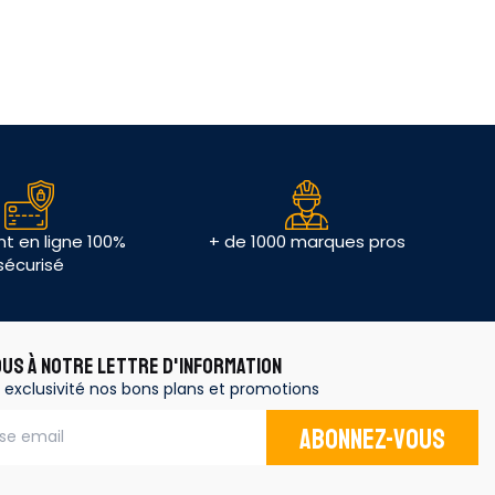
t en ligne 100%
+ de 1000 marques pros
sécurisé
OUS À NOTRE LETTRE D'INFORMATION
 exclusivité nos bons plans et promotions
Abonnez-vous