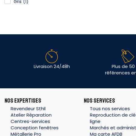
Gris
(1)
Livraison 24/48h
Plus de 50
références e
NOS EXPERTISES
NOS SERVICES
Revendeur Sthil
Tous nos services
Atelier Réparation
Reproduction de clé
Centres-services
ligne
Conception fenêtres
Marchés et administ
Métallerie Pro
Ma carte AFDB