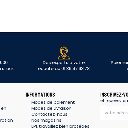
 000
Des experts à votre
Paiemen
n stock
écoute au 01.86.47.68.78
INFORMATIONS
INSCRIVEZ-V
et recevez en
Modes de paiement
 en
Modes de Livraison
Contactez-nous
ration
Nos magasins
EPI, travaillez bien protégés