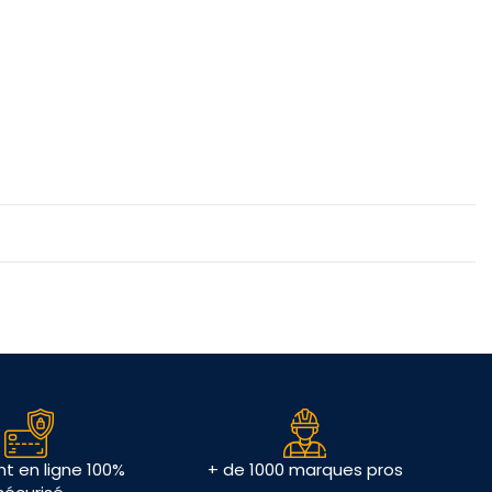
t en ligne 100%
+ de 1000 marques pros