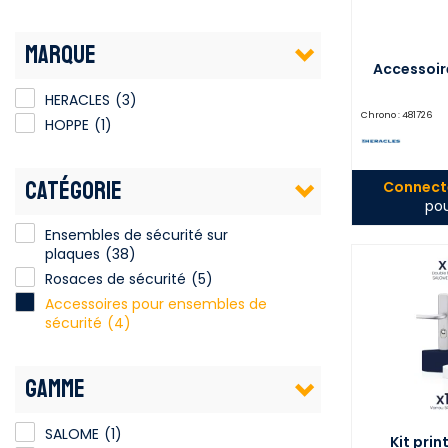
MARQUE
Accessoir
HERACLES
(3)
Chrono :
481726
HOPPE
(1)
CATÉGORIE
Connecte
pou
Ensembles de sécurité sur
plaques
(38)
Rosaces de sécurité
(5)
Accessoires pour ensembles de
sécurité
(4)
GAMME
SALOME
(1)
Kit pri