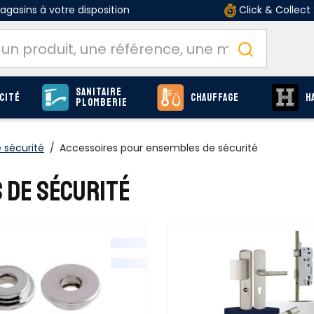
gasins à votre disposition
Click & Collect
Sanitaire
cité
Chauffage
H
Plomberie
 sécurité
/
Accessoires pour ensembles de sécurité
 DE SÉCURITÉ