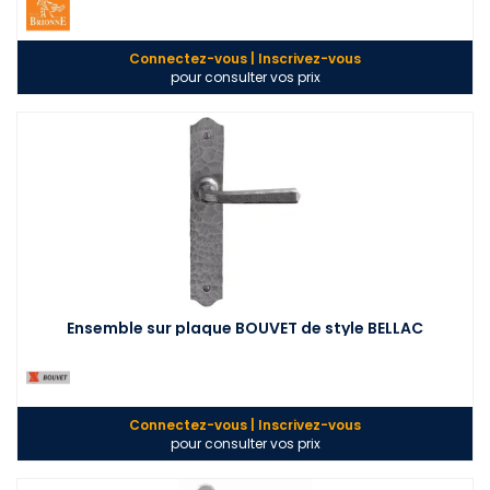
Connectez-vous | Inscrivez-vous
pour consulter vos prix
Ensemble sur plaque BOUVET de style BELLAC
Connectez-vous | Inscrivez-vous
pour consulter vos prix