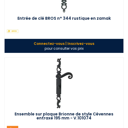
Entrée de clé BROS n° 344 rustique en zamak
Connectez-vous | Inscrivez-vous
pour consulter vos prix
Ensemble sur plaque Brionne de style Cévennes
entraxe 195 mm - V.101074