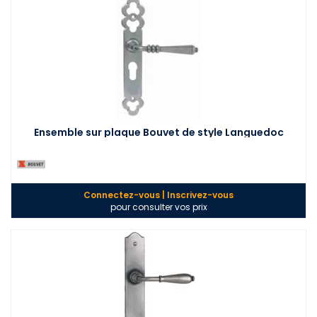
Ensemble sur plaque Bouvet de style Languedoc
Connectez-vous | Inscrivez-vous
pour consulter vos prix