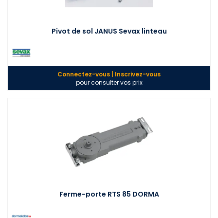
Pivot de sol JANUS Sevax linteau
Connectez-vous | Inscrivez-vous
pour consulter vos prix
Ferme-porte RTS 85 DORMA