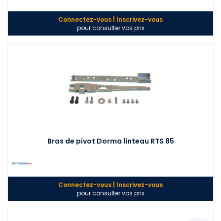
Connectez-vous | Inscrivez-vous
pour consulter vos prix
Bras de pivot Dorma linteau RTS 85
Connectez-vous | Inscrivez-vous
pour consulter vos prix