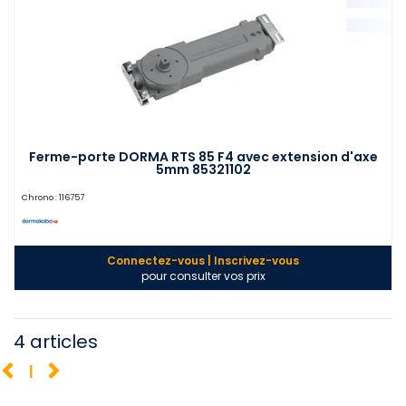
Ferme-porte DORMA RTS 85 F4 avec extension d'axe
5mm 85321102
Chrono :
116757
Connectez-vous | Inscrivez-vous
pour consulter vos prix
4 articles
1