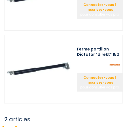
Connectez-vous |
Inscrivez-vous
pour consulter vos prix
Ferme portillon
Dictator "direkt" 150
Connectez-vous |
Inscrivez-vous
pour consulter vos prix
2 articles